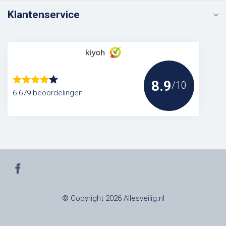
Klantenservice
8.9
/10
6.679 beoordelingen
© Copyright 2026 Allesveilig.nl