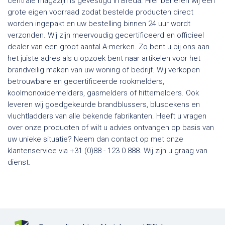
centrale magazijn is gevestigd in Breda. Hier beheren wij een
grote eigen voorraad zodat bestelde producten direct
worden ingepakt en uw bestelling binnen 24 uur wordt
verzonden. Wij zijn meervoudig gecertificeerd en officieel
dealer van een groot aantal A-merken. Zo bent u bij ons aan
het juiste adres als u opzoek bent naar artikelen voor het
brandveilig maken van uw woning of bedrijf. Wij verkopen
betrouwbare en gecertificeerde rookmelders,
koolmonoxidemelders, gasmelders of hittemelders. Ook
leveren wij goedgekeurde brandblussers, blusdekens en
vluchtladders van alle bekende fabrikanten. Heeft u vragen
over onze producten of wilt u advies ontvangen op basis van
uw unieke situatie? Neem dan contact op met onze
klantenservice via +31 (0)88 - 123 0 888. Wij zijn u graag van
dienst.