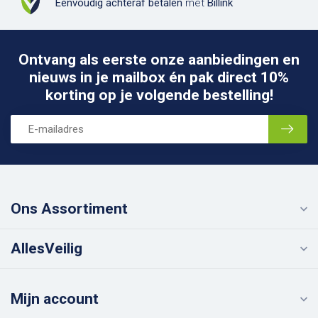
Eenvoudig achteraf betalen
met
Billink
Ontvang als eerste onze aanbiedingen en
nieuws in je mailbox én pak direct 10%
korting op je volgende bestelling!
Ons Assortiment
AllesVeilig
Mijn account