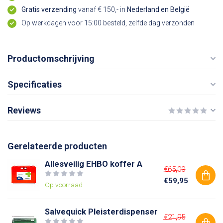
Gratis verzending
vanaf € 150,- in
Nederland en België
Op werkdagen voor 15:00 besteld, zelfde dag verzonden
Productomschrijving
Specificaties
Reviews
Gerelateerde producten
Allesveilig EHBO koffer A
€65,00
€59,95
Op voorraad
Salvequick Pleisterdispenser
€21,95