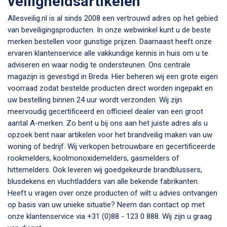
veiligheidsartikelen
Allesveilig.nl is al sinds 2008 een vertrouwd adres op het gebied
van beveiligingsproducten. In onze webwinkel kunt u de beste
merken bestellen voor gunstige prijzen. Daarnaast heeft onze
ervaren klantenservice alle vakkundige kennis in huis om u te
adviseren en waar nodig te ondersteunen. Ons centrale
magazijn is gevestigd in Breda. Hier beheren wij een grote eigen
voorraad zodat bestelde producten direct worden ingepakt en
uw bestelling binnen 24 uur wordt verzonden. Wij zijn
meervoudig gecertificeerd en officieel dealer van een groot
aantal A-merken. Zo bent u bij ons aan het juiste adres als u
opzoek bent naar artikelen voor het brandveilig maken van uw
woning of bedrijf. Wij verkopen betrouwbare en gecertificeerde
rookmelders, koolmonoxidemelders, gasmelders of
hittemelders. Ook leveren wij goedgekeurde brandblussers,
blusdekens en vluchtladders van alle bekende fabrikanten.
Heeft u vragen over onze producten of wilt u advies ontvangen
op basis van uw unieke situatie? Neem dan contact op met
onze klantenservice via +31 (0)88 - 123 0 888. Wij zijn u graag