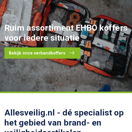
Ruim assortiment
EHBO koffers
voor iedere situatie
Bekijk onze verbandkoffers
Allesveilig.nl - dé specialist op
het gebied van brand- en