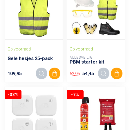
Op voorraad
Op voorraad
ALLESVEILIG
Gele hesjes 25-pack
PBM starter kit
109,95
54,45
62,95
-33%
-7%