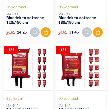
Op voorraad
Op voorraad
MAISKA
MAISKA
Blusdeken softcase
Blusdeken softcase
120x180 cm
180x180 cm
24,25
31,45
26,95
34,95
-15%
-15%
Backorder
Op voorraad
MAISKA
MAISKA