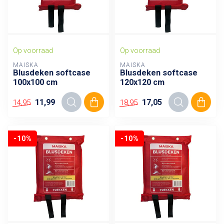
Op voorraad
Op voorraad
MAISKA
MAISKA
Blusdeken softcase
Blusdeken softcase
100x100 cm
120x120 cm
11,99
17,05
14,95
18,95
-10%
-10%