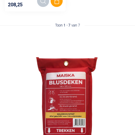
208,25
Toon
1
-
7
van 7