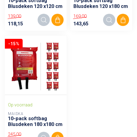
10-pack softbag
10-pack softbag
Blusdeken 120 x120 cm
Blusdeken 120 x180 cm
139,00
169,00
118,15
143,65
-15%
Op voorraad
MAISKA
10-pack softbag
Blusdeken 180 x180 cm
245,00