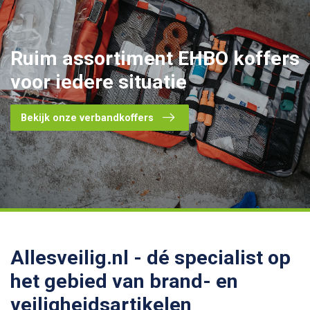
Ruim assortiment
EHBO koffers
voor iedere situatie
Bekijk onze verbandkoffers
Allesveilig.nl - dé specialist op
het gebied van brand- en
veiligheidsartikelen