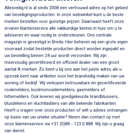
Allesveilig.nl is al sinds 2008 een vertrouwd adres op het gebied
van beveiligingsproducten. In onze webwinkel kunt u de beste
merken bestellen voor gunstige prijzen. Daarnaast heeft onze
ervaren klantenservice alle vakkundige kennis in huis om u te
adviseren en waar nodig te ondersteunen. Ons centrale
magazijn is gevestigd in Breda. Hier beheren wij een grote eigen
voorraad zodat bestelde producten direct worden ingepakt en
uw bestelling binnen 24 uur wordt verzonden. Wij zijn
meervoudig gecertificeerd en officieel dealer van een groot
aantal A-merken. Zo bent u bij ons aan het juiste adres als u
opzoek bent naar artikelen voor het brandveilig maken van uw
woning of bedrijf. Wij verkopen betrouwbare en gecertificeerde
rookmelders, koolmonoxidemelders, gasmelders of
hittemelders. Ook leveren wij goedgekeurde brandblussers,
blusdekens en vluchtladders van alle bekende fabrikanten.
Heeft u vragen over onze producten of wilt u advies ontvangen
op basis van uw unieke situatie? Neem dan contact op met
onze klantenservice via +31 (0)88 - 123 0 888. Wij zijn u graag
van dienst.