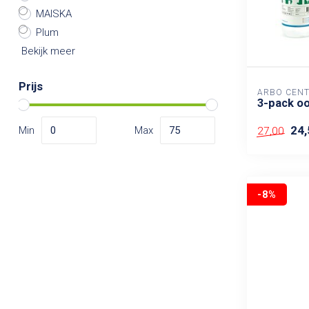
MAISKA
Plum
Bekijk meer
Prijs
ARBO CEN
3-pack oo
24,
Min
Max
27,00
-8%