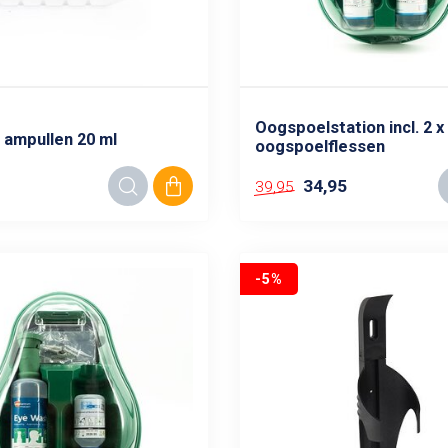
Oogspoelstation incl. 2 x
 ampullen 20 ml
oogspoelflessen
34,95
39,95
-5%