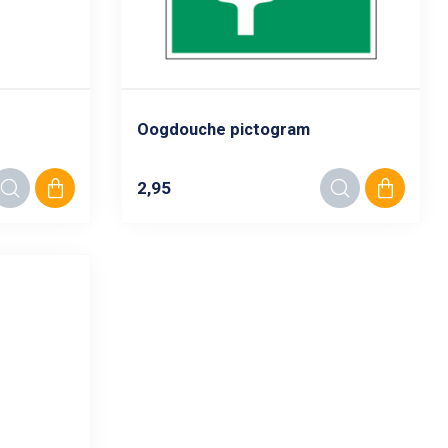
Oogdouche pictogram
2,95