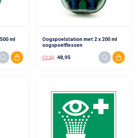
 500 ml
Oogspoelstation met 2 x 200 ml
oogspoelflessen
48,95
53,95