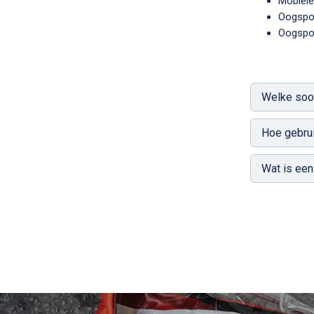
Mobiel
Oogspoe
Oogspo
Welke soor
Hoe gebrui
Wat is een