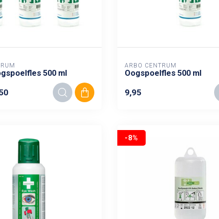
TRUM
ARBO CENTRUM
gspoelfles 500 ml
Oogspoelfles 500 ml
50
9,95
-8%