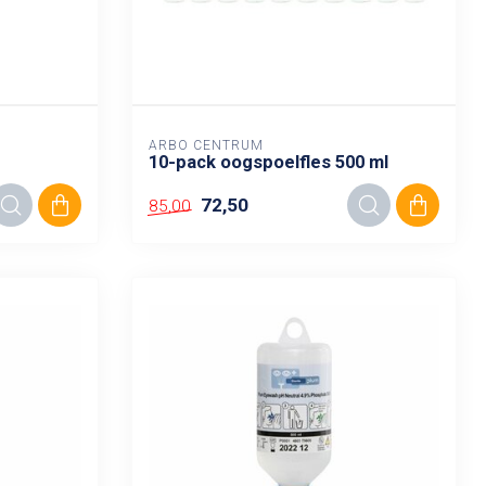
ARBO CENTRUM
10-pack oogspoelfles 500 ml
72,50
85,00