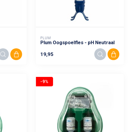
PLUM
Plum Oogspoelfles - pH Neutraal
19,95
-9%