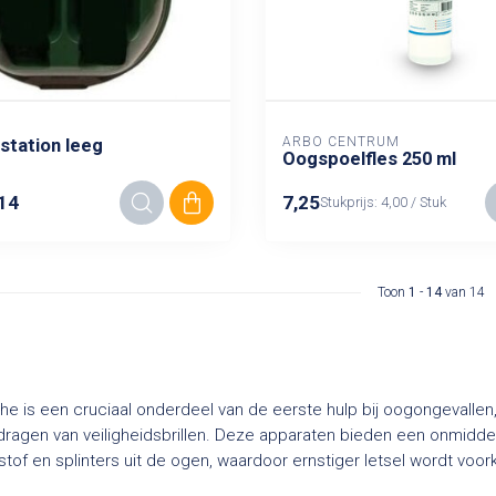
ARBO CENTRUM
station leeg
Oogspoelfles 250 ml
14
7,25
Stukprijs: 4,00 / Stuk
Toon
1
-
14
van 14
 is een cruciaal onderdeel van de eerste hulp bij oogongevallen,
ragen van veiligheidsbrillen. Deze apparaten bieden een onmiddell
stof en splinters uit de ogen, waardoor ernstiger letsel wordt voo