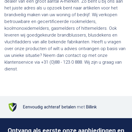
dealer van een groot aantal A-merken. Zo bent u bij ons aan
het juiste adres als u opzoek bent naar artikelen voor het
brandveilig maken van uw woning of bedrijf. Wij verkopen
betrouwbare en gecertificeerde rookmelders,
koolmonoxidemelders, gasmelders of hittemelders. Ook
leveren wij goedgekeurde brandblussers, blusdekens en
vluchtladders van alle bekende fabrikanten. Heeft u vragen
over onze producten of wilt u advies ontvangen op basis van
uw unieke situatie? Neem dan contact op met onze
klantenservice via +31 (0)88 - 123 0 888. Wij zijn u graag van
dienst.
Eenvoudig achteraf betalen
met
Billink
Ontvang als eerste onze aanbiedingen en