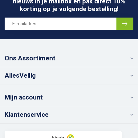
nieuws in je mailbox én pak direct 10%
korting op je volgende bestelling!
Ons Assortiment
AllesVeilig
Mijn account
Klantenservice