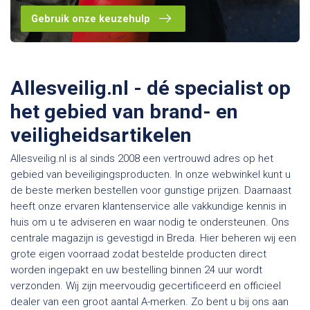
Gebruik onze keuzehulp
Allesveilig.nl - dé specialist op
het gebied van brand- en
veiligheidsartikelen
Allesveilig.nl is al sinds 2008 een vertrouwd adres op het
gebied van beveiligingsproducten. In onze webwinkel kunt u
de beste merken bestellen voor gunstige prijzen. Daarnaast
heeft onze ervaren klantenservice alle vakkundige kennis in
huis om u te adviseren en waar nodig te ondersteunen. Ons
centrale magazijn is gevestigd in Breda. Hier beheren wij een
grote eigen voorraad zodat bestelde producten direct
worden ingepakt en uw bestelling binnen 24 uur wordt
verzonden. Wij zijn meervoudig gecertificeerd en officieel
dealer van een groot aantal A-merken. Zo bent u bij ons aan