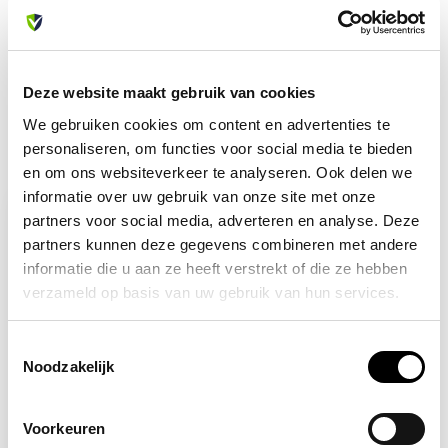
met onze klantenservice. We helpen je graag verder!
info@allesveilig.nl
+31 (0) 6 82095086
Deze website maakt gebruik van cookies
We gebruiken cookies om content en advertenties te
personaliseren, om functies voor social media te bieden
Recent bekeken
en om ons websiteverkeer te analyseren. Ook delen we
informatie over uw gebruik van onze site met onze
partners voor social media, adverteren en analyse. Deze
partners kunnen deze gegevens combineren met andere
informatie die u aan ze heeft verstrekt of die ze hebben
verzameld op basis van uw gebruik van hun services.
Toestemmingsselectie
Noodzakelijk
Op voorraad
Voorkeuren