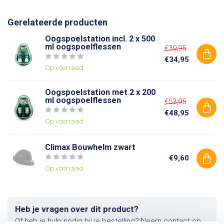
Gerelateerde producten
Oogspoelstation incl. 2 x 500
ml oogspoelflessen
€39,95
€34,95
Op voorraad
Oogspoelstation met 2 x 200
ml oogspoelflessen
€53,95
€48,95
Op voorraad
Climax Bouwhelm zwart
€9,60
Op voorraad
Heb je vragen over dit product?
Of heb je hulp nodig bij je bestelling? Neem contact op