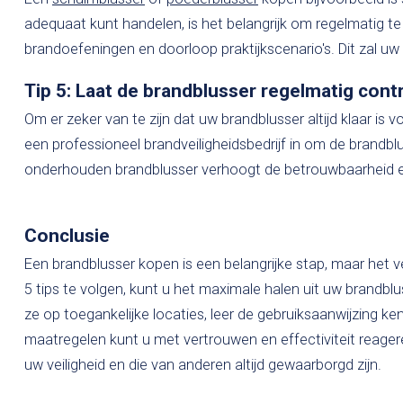
adequaat kunt handelen, is het belangrijk om regelmatig t
brandoefeningen en doorloop praktijkscenario's. Dit zal uw
Tip 5: Laat de brandblusser regelmatig cont
Om er zeker van te zijn dat uw brandblusser altijd klaar is
een professioneel brandveiligheidsbedrijf in om de brandb
onderhouden brandblusser verhoogt de betrouwbaarheid en 
Conclusie
Een brandblusser kopen is een belangrijke stap, maar het v
5 tips te volgen, kunt u het maximale halen uit uw brandbl
ze op toegankelijke locaties, leer de gebruiksaanwijzing k
maatregelen kunt u met vertrouwen en effectiviteit reagere
uw veiligheid en die van anderen altijd gewaarborgd zijn.