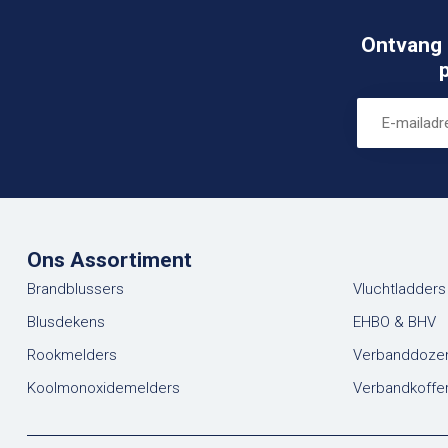
Ontvang 
Ons Assortiment
Brandblussers
Vluchtladders
Blusdekens
EHBO & BHV
Rookmelders
Verbanddoze
Koolmonoxidemelders
Verbandkoffe