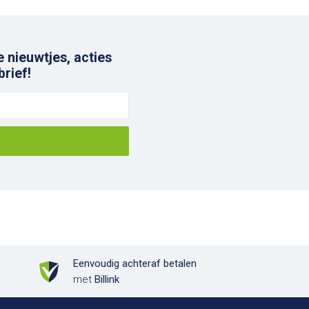
e nieuwtjes, acties
brief!
Eenvoudig achteraf betalen
met
Billink