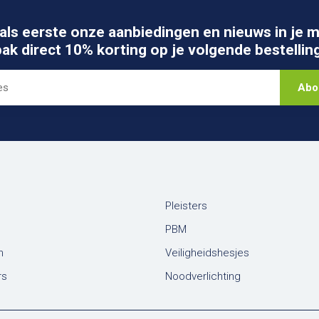
als eerste onze aanbiedingen en nieuws in je m
pak direct 10% korting op je volgende bestelling
Abo
Pleisters
PBM
n
Veiligheidshesjes
rs
Noodverlichting