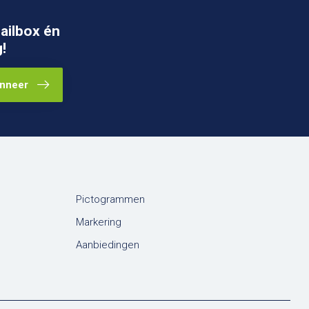
ailbox én
!
nneer
Pictogrammen
Markering
Aanbiedingen