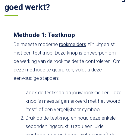
goed werkt?
Methode 1: Testknop
De meeste moderne
rookmelders
zijn uitgerust
met een testknop. Deze knop is ontworpen om
de werking van de rookmelder te controleren. Om
deze methode te gebruiken, volgt u deze
eenvoudige stappen:
Zoek de testknop op jouw rookmelder. Deze
knop is meestal gemarkeerd met het woord
"test" of een vergelijkbaar symbool.
Druk op de testknop en houd deze enkele
seconden ingedrukt. u zou een luide
pieptoon moeten horen, wat aangeeft dat