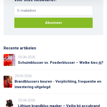
Abonneer
Recente artikelen
05-06-2026
Schuimblusser vs. Poederblusser – Welke kies jij?
29-05-2026
Brandblussers keuren - Verplichting, frequentie en
investering uitgelegd
23-04-2026
Lithium brandblus masker – Veilig bij accubrand