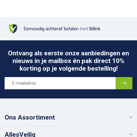
Eenvoudig achteraf betalen
met
Billink
Ontvang als eerste onze aanbiedingen en
nieuws in je mailbox én pak direct 10%
korting op je volgende bestelling!
Ons Assortiment
AllesVeilig