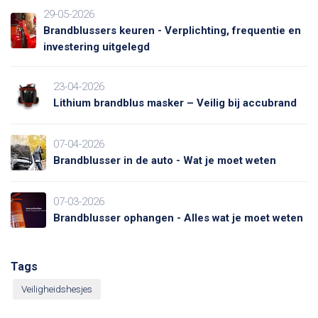
29-05-2026
Brandblussers keuren - Verplichting, frequentie en
investering uitgelegd
23-04-2026
Lithium brandblus masker – Veilig bij accubrand
07-04-2026
Brandblusser in de auto - Wat je moet weten
07-03-2026
Brandblusser ophangen - Alles wat je moet weten
Tags
Veiligheidshesjes