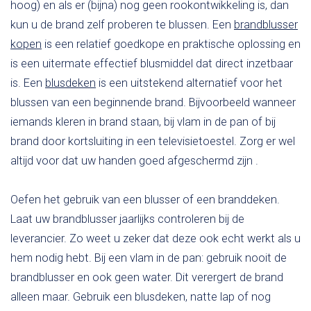
hoog) en als er (bijna) nog geen rookontwikkeling is, dan
kun u de brand zelf proberen te blussen. Een
brandblusser
kopen
is een relatief goedkope en praktische oplossing en
is een uitermate effectief blusmiddel dat direct inzetbaar
is. Een
blusdeken
is een uitstekend alternatief voor het
blussen van een beginnende brand. Bijvoorbeeld wanneer
iemands kleren in brand staan, bij vlam in de pan of bij
brand door kortsluiting in een televisietoestel. Zorg er wel
altijd voor dat uw handen goed afgeschermd zijn .
Oefen het gebruik van een blusser of een branddeken.
Laat uw brandblusser jaarlijks controleren bij de
leverancier. Zo weet u zeker dat deze ook echt werkt als u
hem nodig hebt. Bij een vlam in de pan: gebruik nooit de
brandblusser en ook geen water. Dit verergert de brand
alleen maar. Gebruik een blusdeken, natte lap of nog