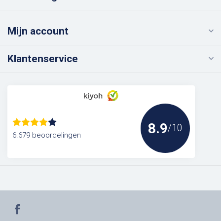
Mijn account
Klantenservice
8.9
/10
6.679 beoordelingen