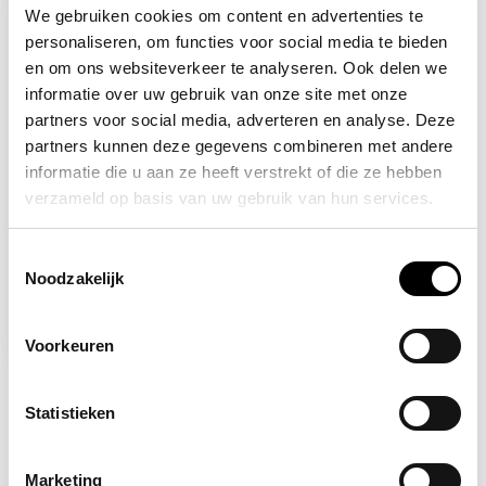
We gebruiken cookies om content en advertenties te
personaliseren, om functies voor social media te bieden
en om ons websiteverkeer te analyseren. Ook delen we
informatie over uw gebruik van onze site met onze
partners voor social media, adverteren en analyse. Deze
partners kunnen deze gegevens combineren met andere
informatie die u aan ze heeft verstrekt of die ze hebben
verzameld op basis van uw gebruik van hun services.
Op voorraad
Toestemmingsselectie
Brandblusserkast
Noodzakelijk
dubbel 6-9 kg/liter
180,00
Voorkeuren
Statistieken
Marketing