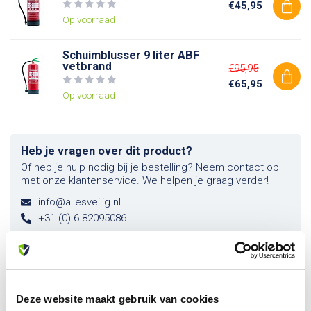
€45,95
Op voorraad
Schuimblusser 9 liter ABF
vetbrand
€95,95
€65,95
Op voorraad
Heb je vragen over dit product?
Of heb je hulp nodig bij je bestelling? Neem contact op
met onze klantenservice. We helpen je graag verder!
info@allesveilig.nl
+31 (0) 6 82095086
Recent bekeken
Deze website maakt gebruik van cookies