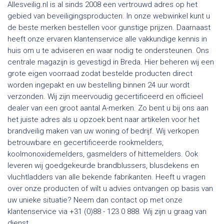
Allesveilig.nl is al sinds 2008 een vertrouwd adres op het
gebied van beveiligingsproducten. In onze webwinkel kunt u
de beste merken bestellen voor gunstige prijzen. Daarnaast
heeft onze ervaren klantenservice alle vakkundige kennis in
huis om u te adviseren en waar nodig te ondersteunen. Ons
centrale magazijn is gevestigd in Breda. Hier beheren wij een
grote eigen voorraad zodat bestelde producten direct
worden ingepakt en uw bestelling binnen 24 uur wordt
verzonden. Wij zijn meervoudig gecertificeerd en officieel
dealer van een groot aantal A-merken. Zo bent u bij ons aan
het juiste adres als u opzoek bent naar artikelen voor het
brandveilig maken van uw woning of bedrijf. Wij verkopen
betrouwbare en gecertificeerde rookmelders,
koolmonoxidemelders, gasmelders of hittemelders. Ook
leveren wij goedgekeurde brandblussers, blusdekens en
vluchtladders van alle bekende fabrikanten. Heeft u vragen
over onze producten of wilt u advies ontvangen op basis van
uw unieke situatie? Neem dan contact op met onze
klantenservice via +31 (0)88 - 123 0 888. Wij zijn u graag van
dienst.