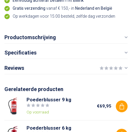
Eenvoudig achteraf betalen
met
Billink
Gratis verzending
vanaf € 150,- in
Nederland en België
Op werkdagen voor 15:00 besteld, zelfde dag verzonden
Productomschrijving
Specificaties
Reviews
Gerelateerde producten
Poederblusser 9 kg
€69,95
Op voorraad
Poederblusser 6 kg