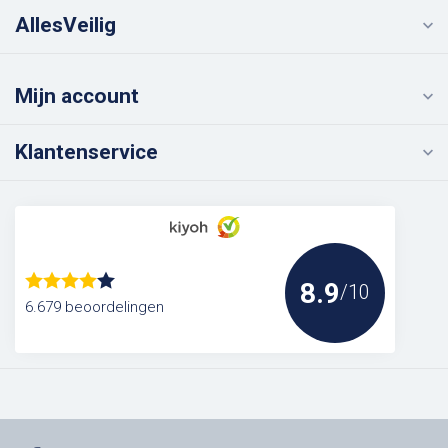
AllesVeilig
Mijn account
Klantenservice
8.9
/10
6.679 beoordelingen