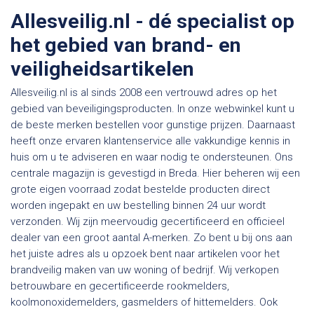
Allesveilig.nl - dé specialist op
het gebied van brand- en
veiligheidsartikelen
Allesveilig.nl is al sinds 2008 een vertrouwd adres op het
gebied van beveiligingsproducten. In onze webwinkel kunt u
de beste merken bestellen voor gunstige prijzen. Daarnaast
heeft onze ervaren klantenservice alle vakkundige kennis in
huis om u te adviseren en waar nodig te ondersteunen. Ons
centrale magazijn is gevestigd in Breda. Hier beheren wij een
grote eigen voorraad zodat bestelde producten direct
worden ingepakt en uw bestelling binnen 24 uur wordt
verzonden. Wij zijn meervoudig gecertificeerd en officieel
dealer van een groot aantal A-merken. Zo bent u bij ons aan
het juiste adres als u opzoek bent naar artikelen voor het
brandveilig maken van uw woning of bedrijf. Wij verkopen
betrouwbare en gecertificeerde rookmelders,
koolmonoxidemelders, gasmelders of hittemelders. Ook