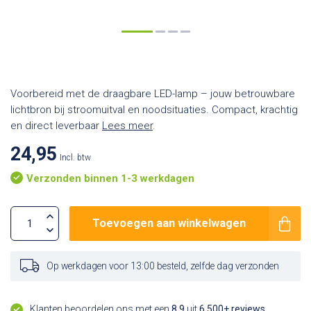
Voorbereid met de draagbare LED-lamp – jouw betrouwbare
lichtbron bij stroomuitval en noodsituaties. Compact, krachtig
en direct leverbaar
Lees meer
.
24,95
Incl. btw
Verzonden binnen 1-3 werkdagen
Toevoegen aan winkelwagen
Op werkdagen voor 13:00 besteld, zelfde dag verzonden
Klanten beoordelen ons met een
8,9
uit
6.500+ reviews