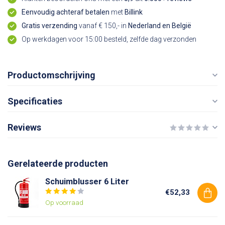
Eenvoudig achteraf betalen
met
Billink
Gratis verzending
vanaf € 150,- in
Nederland en België
Op werkdagen voor 15:00 besteld, zelfde dag verzonden
Productomschrijving
Specificaties
Reviews
Gerelateerde producten
Schuimblusser 6 Liter
€52,33
Op voorraad