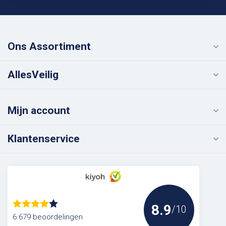
Ons Assortiment
AllesVeilig
Mijn account
Klantenservice
8.9
/10
6.679 beoordelingen