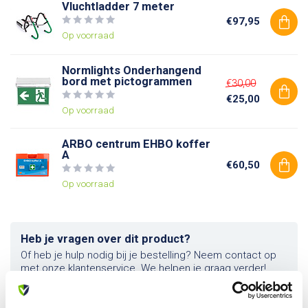
Vluchtladder 7 meter
€97,95
Op voorraad
Normlights Onderhangend
bord met pictogrammen
€30,00
€25,00
Op voorraad
ARBO centrum EHBO koffer
A
€60,50
Op voorraad
Heb je vragen over dit product?
Of heb je hulp nodig bij je bestelling? Neem contact op
met onze klantenservice. We helpen je graag verder!
info@allesveilig.nl
+31 (0) 6 82095086