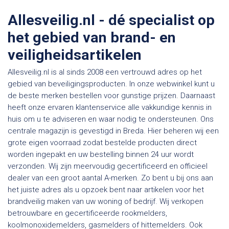
Allesveilig.nl - dé specialist op
het gebied van brand- en
veiligheidsartikelen
Allesveilig.nl is al sinds 2008 een vertrouwd adres op het
gebied van beveiligingsproducten. In onze webwinkel kunt u
de beste merken bestellen voor gunstige prijzen. Daarnaast
heeft onze ervaren klantenservice alle vakkundige kennis in
huis om u te adviseren en waar nodig te ondersteunen. Ons
centrale magazijn is gevestigd in Breda. Hier beheren wij een
grote eigen voorraad zodat bestelde producten direct
worden ingepakt en uw bestelling binnen 24 uur wordt
verzonden. Wij zijn meervoudig gecertificeerd en officieel
dealer van een groot aantal A-merken. Zo bent u bij ons aan
het juiste adres als u opzoek bent naar artikelen voor het
brandveilig maken van uw woning of bedrijf. Wij verkopen
betrouwbare en gecertificeerde rookmelders,
koolmonoxidemelders, gasmelders of hittemelders. Ook