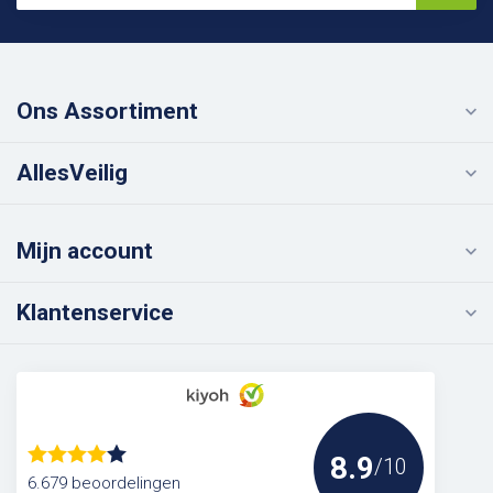
Ons Assortiment
AllesVeilig
Mijn account
Klantenservice
8.9
/10
6.679 beoordelingen