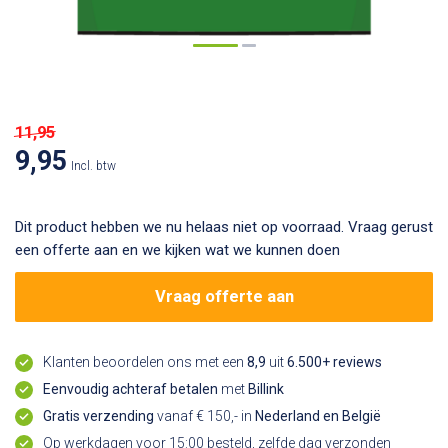
11,95
9,95
Incl. btw
Dit product hebben we nu helaas niet op voorraad. Vraag gerust
een offerte aan en we kijken wat we kunnen doen
Vraag offerte aan
Klanten beoordelen ons met een
8,9
uit
6.500+ reviews
Eenvoudig achteraf betalen
met
Billink
Gratis verzending
vanaf € 150,- in
Nederland en België
Op werkdagen voor 15:00 besteld, zelfde dag verzonden