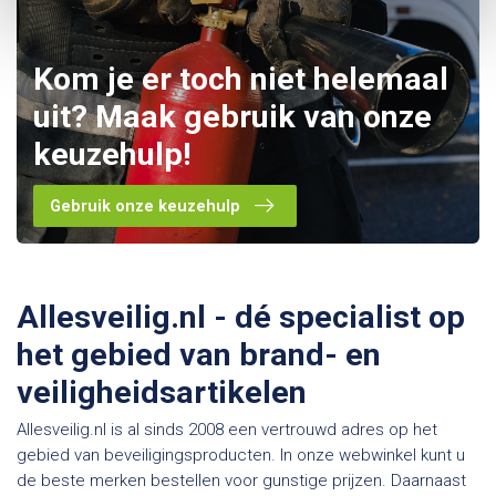
Kom je er toch niet helemaal
uit? Maak gebruik van onze
keuzehulp!
Gebruik onze keuzehulp
Allesveilig.nl - dé specialist op
het gebied van brand- en
veiligheidsartikelen
Allesveilig.nl is al sinds 2008 een vertrouwd adres op het
gebied van beveiligingsproducten. In onze webwinkel kunt u
de beste merken bestellen voor gunstige prijzen. Daarnaast