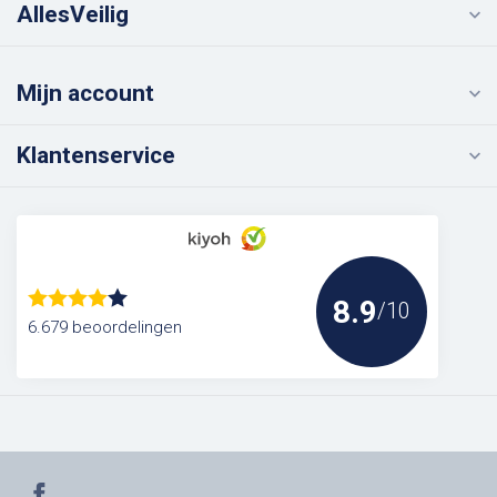
AllesVeilig
Mijn account
Klantenservice
8.9
/10
6.679 beoordelingen