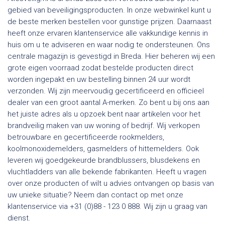
gebied van beveiligingsproducten. In onze webwinkel kunt u
de beste merken bestellen voor gunstige prijzen. Daarnaast
heeft onze ervaren klantenservice alle vakkundige kennis in
huis om u te adviseren en waar nodig te ondersteunen. Ons
centrale magazijn is gevestigd in Breda. Hier beheren wij een
grote eigen voorraad zodat bestelde producten direct
worden ingepakt en uw bestelling binnen 24 uur wordt
verzonden. Wij zijn meervoudig gecertificeerd en officieel
dealer van een groot aantal A-merken. Zo bent u bij ons aan
het juiste adres als u opzoek bent naar artikelen voor het
brandveilig maken van uw woning of bedrijf. Wij verkopen
betrouwbare en gecertificeerde rookmelders,
koolmonoxidemelders, gasmelders of hittemelders. Ook
leveren wij goedgekeurde brandblussers, blusdekens en
vluchtladders van alle bekende fabrikanten. Heeft u vragen
over onze producten of wilt u advies ontvangen op basis van
uw unieke situatie? Neem dan contact op met onze
klantenservice via +31 (0)88 - 123 0 888. Wij zijn u graag van
dienst.