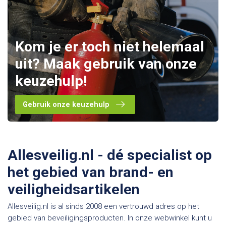
Kom je er toch niet helemaal
uit? Maak gebruik van onze
keuzehulp!
Gebruik onze keuzehulp
Allesveilig.nl - dé specialist op
het gebied van brand- en
veiligheidsartikelen
Allesveilig.nl is al sinds 2008 een vertrouwd adres op het
gebied van beveiligingsproducten. In onze webwinkel kunt u