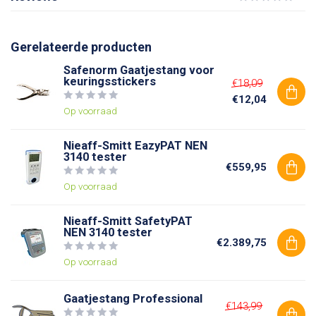
Gerelateerde producten
Safenorm Gaatjestang voor
keuringsstickers
€18,09
€12,04
Op voorraad
Nieaff-Smitt EazyPAT NEN
3140 tester
€559,95
Op voorraad
Nieaff-Smitt SafetyPAT
NEN 3140 tester
€2.389,75
Op voorraad
Gaatjestang Professional
€143,99