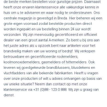
de beste merken bestellen voor gunstige prijzen. Daarnaast
heeft onze ervaren klantenservice alle vakkundige kennis in
huis om u te adviseren en waar nodig te ondersteunen. Ons
centrale magazijn is gevestigd in Breda. Hier beheren wij een
grote eigen voorraad zodat bestelde producten direct
worden ingepakt en uw bestelling binnen 24 uur wordt
verzonden. Wij zijn meervoudig gecertificeerd en officieel
dealer van een groot aantal A-merken. Zo bent u bij ons aan
het juiste adres als u opzoek bent naar artikelen voor het
brandveilig maken van uw woning of bedrijf. Wij verkopen
betrouwbare en gecertificeerde rookmelders,
koolmonoxidemelders, gasmelders of hittemelders. Ook
leveren wij goedgekeurde brandblussers, blusdekens en
vluchtladders van alle bekende fabrikanten. Heeft u vragen
over onze producten of wilt u advies ontvangen op basis van
uw unieke situatie? Neem dan contact op met onze
klantenservice via +31 (0)88 - 123 0 888. Wij zijn u graag van
dienst.