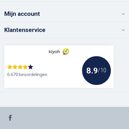
Mijn account
Klantenservice
8.9
/10
6.679 beoordelingen