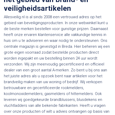
veiligheidsartikelen
Allesveilig.nl is al sinds 2008 een vertrouwd adres op het
gebied van beveiligingsproducten. In onze webwinkel kunt u
de beste merken bestellen voor gunstige prijzen. Daarnaast
heeft onze ervaren klantenservice alle vakkundige kennis in
huis om u te adviseren en waar nodig te ondersteunen. Ons
centrale magazijn is gevestigd in Breda. Hier beheren wij een
grote eigen voorraad zodat bestelde producten direct
worden ingepakt en uw bestelling binnen 24 uur wordt
verzonden. Wij zijn meervoudig gecertificeerd en officieel
dealer van een groot aantal A-merken. Zo bent u bij ons aan
het juiste adres als u opzoek bent naar artikelen voor het
brandveilig maken van uw woning of bedrijf. Wij verkopen
betrouwbare en gecertificeerde rookmelders,
koolmonoxidemelders, gasmelders of hittemelders. Ook
leveren wij goedgekeurde brandblussers, blusdekens en
vluchtladders van alle bekende fabrikanten. Heeft u vragen
over onze producten of wilt u advies ontvangen op basis van