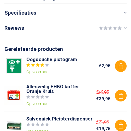
Specificaties
Reviews
Gerelateerde producten
Oogdouche pictogram
€2,95
Op voorraad
Allesveilig EHBO koffer
Oranje Kruis
€49,95
€39,95
Op voorraad
Salvequick Pleisterdispenser
€21,95
€19,75
Op voorraad