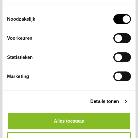
Recent bekeken
Toestemmingsselectie
Noodzakelijk
Voorkeuren
Statistieken
Marketing
Op voorraad
Oogbescherming
verplicht
Details tonen
2,96
Alles toestaan