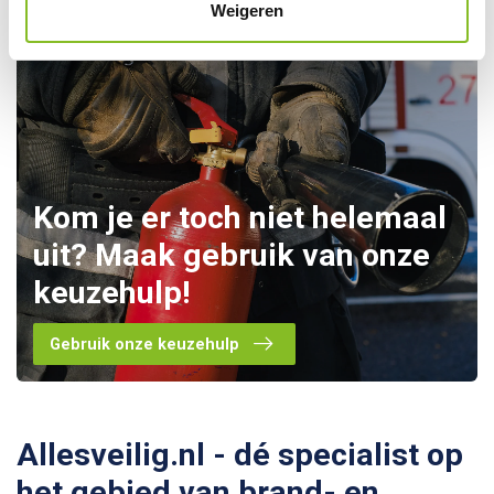
Weigeren
Kom je er toch niet helemaal
uit? Maak gebruik van onze
keuzehulp!
Gebruik onze keuzehulp
Allesveilig.nl - dé specialist op
het gebied van brand- en