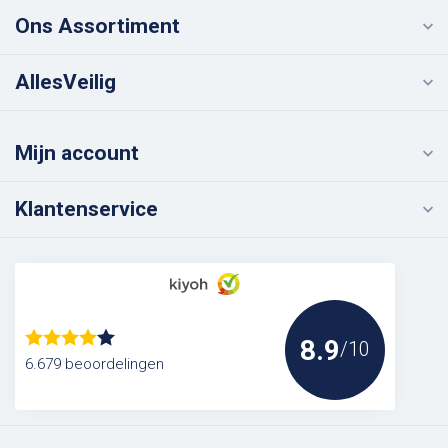
Ons Assortiment
AllesVeilig
Mijn account
Klantenservice
8.9
/10
6.679 beoordelingen