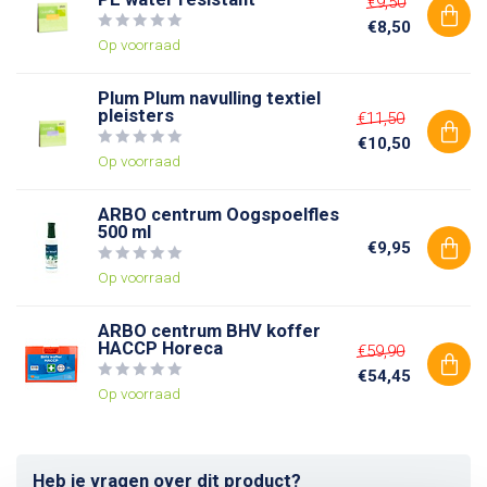
€9,50
€8,50
Op voorraad
Plum Plum navulling textiel
pleisters
€11,50
€10,50
Op voorraad
ARBO centrum Oogspoelfles
500 ml
€9,95
Op voorraad
ARBO centrum BHV koffer
HACCP Horeca
€59,90
€54,45
Op voorraad
Heb je vragen over dit product?