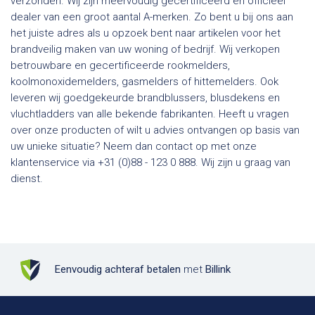
verzonden. Wij zijn meervoudig gecertificeerd en officieel
dealer van een groot aantal A-merken. Zo bent u bij ons aan
het juiste adres als u opzoek bent naar artikelen voor het
brandveilig maken van uw woning of bedrijf. Wij verkopen
betrouwbare en gecertificeerde rookmelders,
koolmonoxidemelders, gasmelders of hittemelders. Ook
leveren wij goedgekeurde brandblussers, blusdekens en
vluchtladders van alle bekende fabrikanten. Heeft u vragen
over onze producten of wilt u advies ontvangen op basis van
uw unieke situatie? Neem dan contact op met onze
klantenservice via +31 (0)88 - 123 0 888. Wij zijn u graag van
dienst.
Eenvoudig achteraf betalen
met
Billink