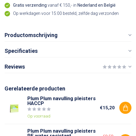
Gratis verzending
vanaf € 150,- in
Nederland en België
Op werkdagen voor 15:00 besteld, zelfde dag verzonden
Productomschrijving
Specificaties
Reviews
Gerelateerde producten
Plum Plum navulling pleisters
HACCP
€15,20
Op voorraad
Plum Plum navulling pleisters
PE water resistant