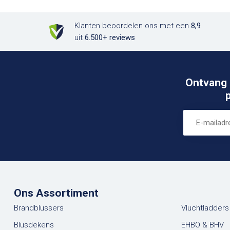
Klanten beoordelen ons met een
8,9
uit
6.500+ reviews
Ontvang 
Ons Assortiment
Brandblussers
Vluchtladders
Blusdekens
EHBO & BHV