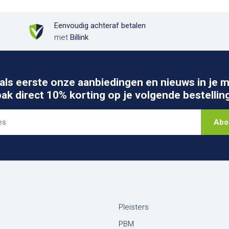
Eenvoudig achteraf betalen
met
Billink
als eerste onze aanbiedingen en nieuws in je m
pak direct 10% korting op je volgende bestelling
Abo
Pleisters
PBM