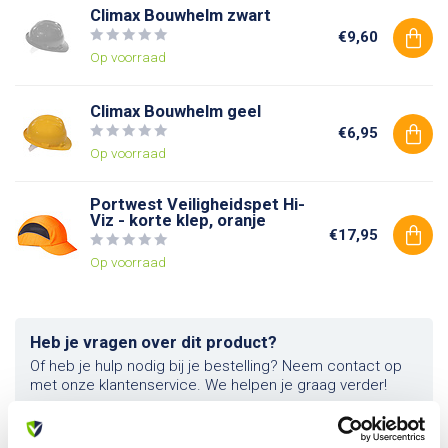
Climax Bouwhelm zwart
€9,60
Op voorraad
Climax Bouwhelm geel
€6,95
Op voorraad
Portwest Veiligheidspet Hi-
Viz - korte klep, oranje
€17,95
Op voorraad
Heb je vragen over dit product?
Of heb je hulp nodig bij je bestelling? Neem contact op
met onze klantenservice. We helpen je graag verder!
info@allesveilig.nl
+31 (0) 6 82095086