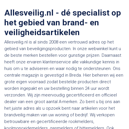
Allesveilig.nl - dé specialist op
het gebied van brand- en
veiligheidsartikelen
Allesveilig.nl is al sinds 2008 een vertrouwd adres op het
gebied van beveiligingsproducten. In onze webwinkel kunt u
de beste merken bestellen voor gunstige prijzen. Daarnaast
heeft onze ervaren klantenservice alle vakkundige kennis in
huis om u te adviseren en waar nodig te ondersteunen. Ons
centrale magazijn is gevestigd in Breda. Hier beheren wij een
grote eigen voorraad zodat bestelde producten direct
worden ingepakt en uw bestelling binnen 24 uur wordt
verzonden. Wij zijn meervoudig gecertificeerd en officieel
dealer van een groot aantal A-merken. Zo bent u bij ons aan
het juiste adres als u opzoek bent naar artikelen voor het
brandveilig maken van uw woning of bedrijf. Wij verkopen
betrouwbare en gecertificeerde rookmelders,
koolmonoxidemelders, gasmelders of hittemelders. Ook