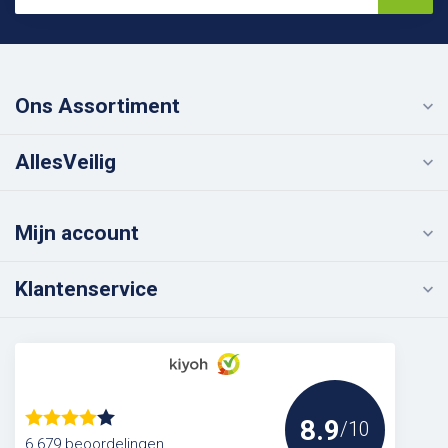
Ons Assortiment
AllesVeilig
Mijn account
Klantenservice
8.9
/10
6.679 beoordelingen