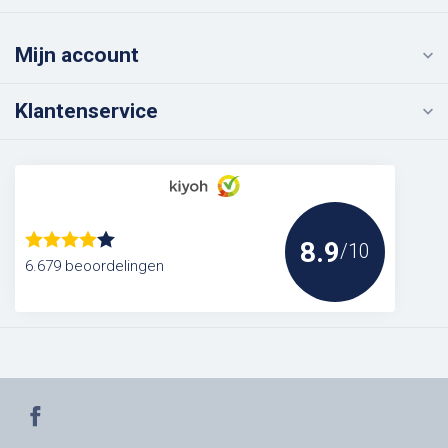
Mijn account
Klantenservice
8.9
/10
6.679 beoordelingen