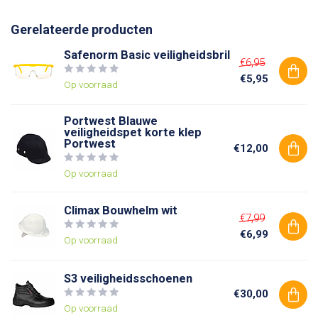
Gerelateerde producten
Safenorm Basic veiligheidsbril
€6,95
€5,95
Op voorraad
Portwest Blauwe
veiligheidspet korte klep
Portwest
€12,00
Op voorraad
Climax Bouwhelm wit
€7,99
€6,99
Op voorraad
S3 veiligheidsschoenen
€30,00
Op voorraad