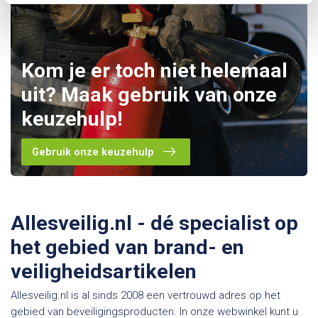
Kom je er toch niet helemaal
uit? Maak gebruik van onze
keuzehulp!
Gebruik onze keuzehulp
Allesveilig.nl - dé specialist op
het gebied van brand- en
veiligheidsartikelen
Allesveilig.nl is al sinds 2008 een vertrouwd adres op het
gebied van beveiligingsproducten. In onze webwinkel kunt u