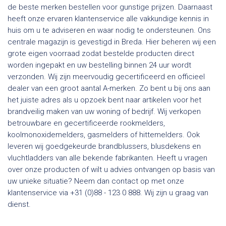
de beste merken bestellen voor gunstige prijzen. Daarnaast
heeft onze ervaren klantenservice alle vakkundige kennis in
huis om u te adviseren en waar nodig te ondersteunen. Ons
centrale magazijn is gevestigd in Breda. Hier beheren wij een
grote eigen voorraad zodat bestelde producten direct
worden ingepakt en uw bestelling binnen 24 uur wordt
verzonden. Wij zijn meervoudig gecertificeerd en officieel
dealer van een groot aantal A-merken. Zo bent u bij ons aan
het juiste adres als u opzoek bent naar artikelen voor het
brandveilig maken van uw woning of bedrijf. Wij verkopen
betrouwbare en gecertificeerde rookmelders,
koolmonoxidemelders, gasmelders of hittemelders. Ook
leveren wij goedgekeurde brandblussers, blusdekens en
vluchtladders van alle bekende fabrikanten. Heeft u vragen
over onze producten of wilt u advies ontvangen op basis van
uw unieke situatie? Neem dan contact op met onze
klantenservice via +31 (0)88 - 123 0 888. Wij zijn u graag van
dienst.