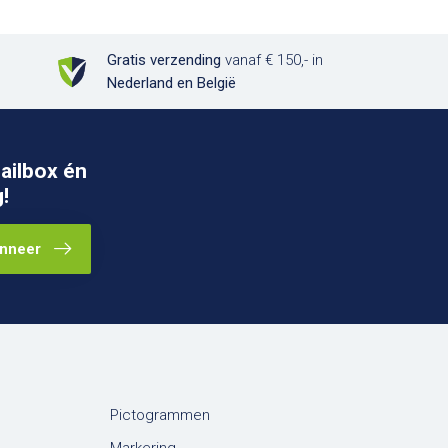
Gratis verzending
vanaf € 150,- in
Nederland en België
ailbox én
!
nneer
Pictogrammen