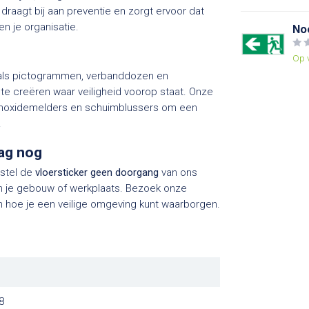
draagt bij aan preventie en zorgt ervoor dat
n je organisatie.
No
Op 
zoals pictogrammen, verbanddozen en
 creëren waar veiligheid voorop staat. Onze
monoxidemelders en schuimblussers om een
.
aag nog
estel de
vloersticker geen doorgang
van ons
in je gebouw of werkplaats. Bezoek onze
en hoe je een veilige omgeving kunt waarborgen.
8