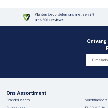
Klanten beoordelen ons met een
8,9
uit
6.500+ reviews
Ontvang 
Ons Assortiment
Brandblussers
Vluchtladders