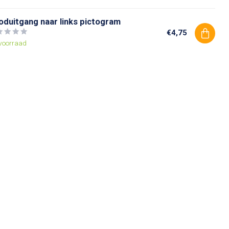
oduitgang naar links pictogram
€4,75
voorraad