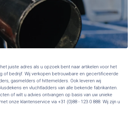
het juiste adres als u opzoek bent naar artikelen voor het
 of bedrijf. Wij verkopen betrouwbare en gecertificeerde
rs, gasmelders of hittemelders. Ook leveren wij
usdekens en vluchtladders van alle bekende fabrikanten.
ten of wilt u advies ontvangen op basis van uw unieke
t onze klantenservice via +31 (0)88 - 123 0 888. Wij zijn u