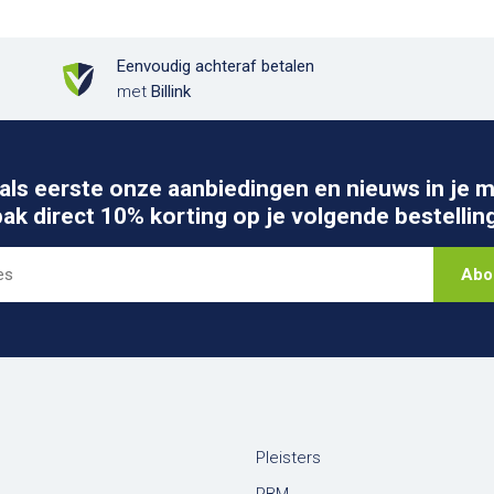
Eenvoudig achteraf betalen
met
Billink
als eerste onze aanbiedingen en nieuws in je m
pak direct 10% korting op je volgende bestelling
Abo
Pleisters