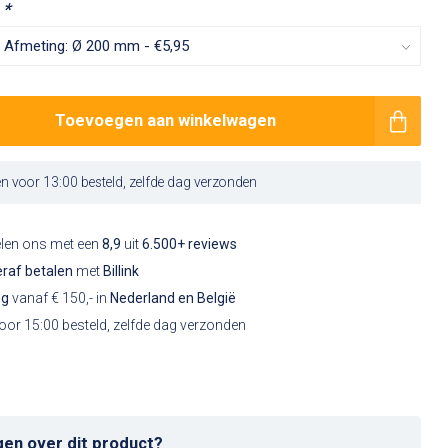
:
*
Toevoegen aan winkelwagen
 voor 13:00 besteld, zelfde dag verzonden
elen ons met een
8,9
uit
6.500+ reviews
raf betalen
met
Billink
ng
vanaf € 150,- in
Nederland en België
or 15:00 besteld, zelfde dag verzonden
gen over dit product?