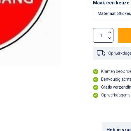
Maak een keuze
Op werkdagen
Klanten beoord
Eenvoudig achte
Gratis verzendi
Op werkdagen vo
Heb je vra