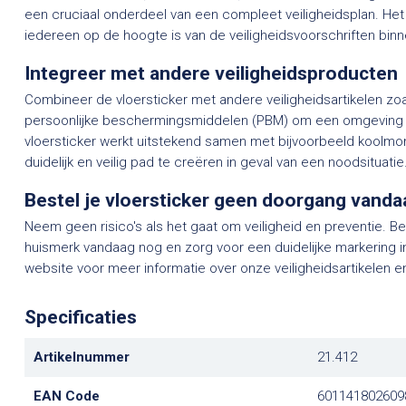
een cruciaal onderdeel van een compleet veiligheidsplan. Het 
iedereen op de hoogte is van de veiligheidsvoorschriften binne
Integreer met andere veiligheidsproducten
Combineer de vloersticker met andere veiligheidsartikelen 
persoonlijke beschermingsmiddelen (PBM) om een omgeving te
vloersticker werkt uitstekend samen met bijvoorbeeld kool
duidelijk en veilig pad te creëren in geval van een noodsituatie
Bestel je vloersticker geen doorgang vand
Neem geen risico's als het gaat om veiligheid en preventie. B
huismerk vandaag nog en zorg voor een duidelijke markering 
website voor meer informatie over onze veiligheidsartikelen 
Specificaties
Artikelnummer
21.412
EAN Code
601141802609