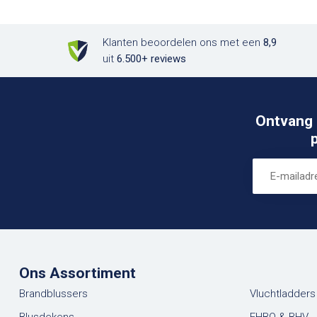
Klanten beoordelen ons met een
8,9
uit
6.500+ reviews
Ontvang 
Ons Assortiment
Brandblussers
Vluchtladders