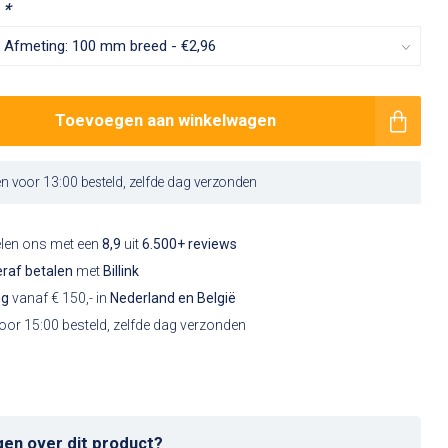
:
*
Toevoegen aan winkelwagen
 voor 13:00 besteld, zelfde dag verzonden
elen ons met een
8,9
uit
6.500+ reviews
raf betalen
met
Billink
ng
vanaf € 150,- in
Nederland en België
or 15:00 besteld, zelfde dag verzonden
gen over dit product?