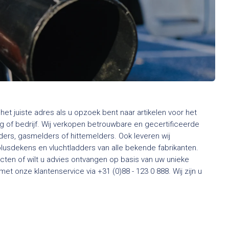
het juiste adres als u opzoek bent naar artikelen voor het
 of bedrijf. Wij verkopen betrouwbare en gecertificeerde
rs, gasmelders of hittemelders. Ook leveren wij
usdekens en vluchtladders van alle bekende fabrikanten.
ten of wilt u advies ontvangen op basis van uw unieke
t onze klantenservice via +31 (0)88 - 123 0 888. Wij zijn u