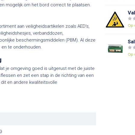
en mogelijk om het bord correct te plaatsen.
Val
Op 
timent aan veiligheidsartikelen zoals AED's,
iligheidshesjes, verbanddozen,
oonlijke beschermingsmiddelen (PBM). Al deze
Sa
n en te onderhouden.
Op 
g
dat je omgeving goed is uitgerust met de juiste
lessen en zet een stap in de richting van een
dit en andere kwaliteitsvolle
9