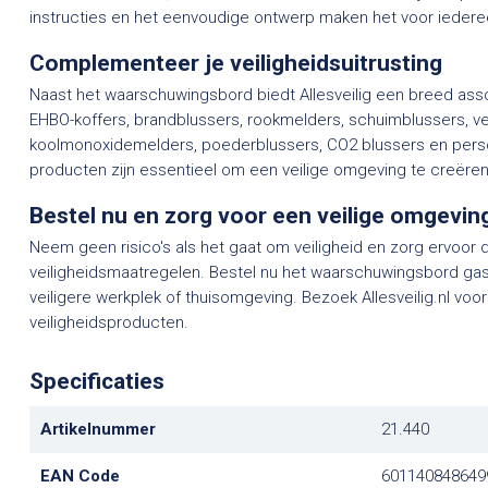
instructies en het eenvoudige ontwerp maken het voor iedere
Complementeer je veiligheidsuitrusting
Naast het waarschuwingsbord biedt Allesveilig een breed assor
EHBO-koffers, brandblussers, rookmelders, schuimblussers, ve
koolmonoxidemelders, poederblussers, CO2 blussers en pers
producten zijn essentieel om een veilige omgeving te creëre
Bestel nu en zorg voor een veilige omgevin
Neem geen risico's als het gaat om veiligheid en zorg ervoor 
veiligheidsmaatregelen. Bestel nu het waarschuwingsbord gasf
veiligere werkplek of thuisomgeving. Bezoek Allesveilig.nl voor 
veiligheidsproducten.
Specificaties
Artikelnummer
21.440
EAN Code
601140848649