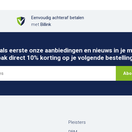
Eenvoudig achteraf betalen
met
Billink
als eerste onze aanbiedingen en nieuws in je m
pak direct 10% korting op je volgende bestelling
Abo
Pleisters