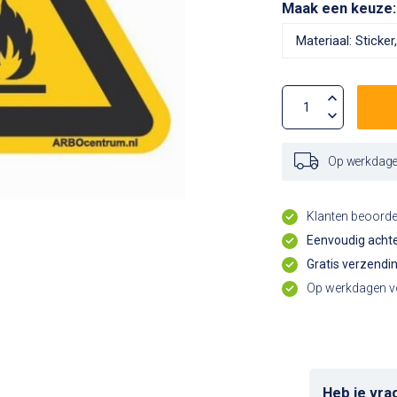
Maak een keuze
Op werkdagen
Klanten beoord
Eenvoudig achte
Gratis verzendi
Op werkdagen vo
Heb je vra