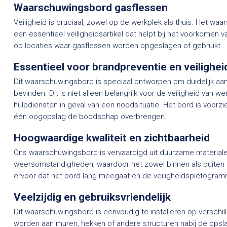
Waarschuwingsbord gasflessen
Veiligheid is cruciaal, zowel op de werkplek als thuis. Het w
een essentieel veiligheidsartikel dat helpt bij het voorkomen 
op locaties waar gasflessen worden opgeslagen of gebruikt.
Essentieel voor brandpreventie en veilighe
Dit waarschuwingsbord is speciaal ontworpen om duidelijk aan
bevinden. Dit is niet alleen belangrijk voor de veiligheid van
hulpdiensten in geval van een noodsituatie. Het bord is voorz
één oogopslag de boodschap overbrengen.
Hoogwaardige kwaliteit en zichtbaarheid
Ons waarschuwingsbord is vervaardigd uit duurzame materiale
weersomstandigheden, waardoor het zowel binnen als buiten g
ervoor dat het bord lang meegaat en de veiligheidspictogram
Veelzijdig en gebruiksvriendelijk
Dit waarschuwingsbord is eenvoudig te installeren op verschi
worden aan muren, hekken of andere structuren nabij de opsla