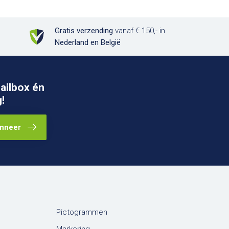
Gratis verzending
vanaf € 150,- in
Nederland en België
ailbox én
!
nneer
Pictogrammen