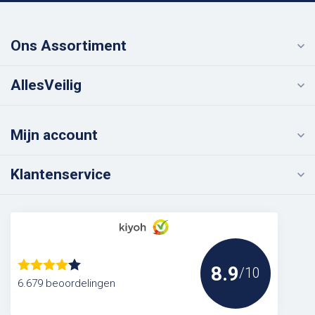
Ons Assortiment
AllesVeilig
Mijn account
Klantenservice
8.9
/10
6.679 beoordelingen