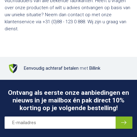
vluchtladders van alle bekende fabrikanten. Heeft u vragen
over onze producten of wilt u advies ontvangen op basis van
uw unieke situatie? Neem dan contact op met onze
klantenservice via +31 (0)88 - 123 0 888. Wij zijn u graag van
dienst.
Eenvoudig achteraf betalen
met
Billink
Ontvang als eerste onze aanbiedingen en
nieuws in je mailbox én pak direct 10%
korting op je volgende bestelling!