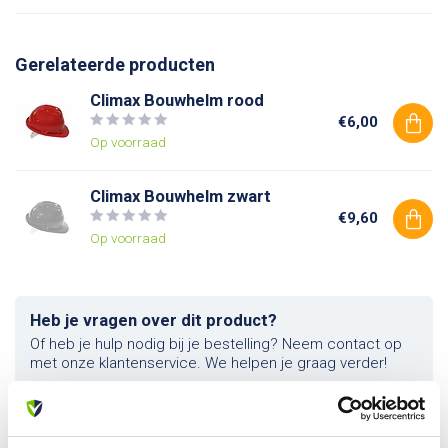
Gerelateerde producten
Climax Bouwhelm rood
€6,00
Op voorraad
Climax Bouwhelm zwart
€9,60
Op voorraad
Heb je vragen over dit product?
Of heb je hulp nodig bij je bestelling? Neem contact op
met onze klantenservice. We helpen je graag verder!
info@allesveilig.nl
+31 (0) 6 82095086