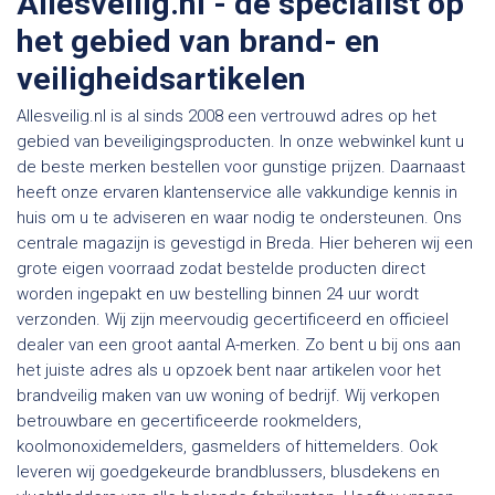
Allesveilig.nl - dé specialist op
het gebied van brand- en
veiligheidsartikelen
Allesveilig.nl is al sinds 2008 een vertrouwd adres op het
gebied van beveiligingsproducten. In onze webwinkel kunt u
de beste merken bestellen voor gunstige prijzen. Daarnaast
heeft onze ervaren klantenservice alle vakkundige kennis in
huis om u te adviseren en waar nodig te ondersteunen. Ons
centrale magazijn is gevestigd in Breda. Hier beheren wij een
grote eigen voorraad zodat bestelde producten direct
worden ingepakt en uw bestelling binnen 24 uur wordt
verzonden. Wij zijn meervoudig gecertificeerd en officieel
dealer van een groot aantal A-merken. Zo bent u bij ons aan
het juiste adres als u opzoek bent naar artikelen voor het
brandveilig maken van uw woning of bedrijf. Wij verkopen
betrouwbare en gecertificeerde rookmelders,
koolmonoxidemelders, gasmelders of hittemelders. Ook
leveren wij goedgekeurde brandblussers, blusdekens en