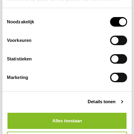
Recent bekeken
Toestemmingsselectie
Noodzakelijk
Voorkeuren
Statistieken
Marketing
Op voorraad
Ademhalingsbescherming
Details tonen
verplicht
2,96
Alles toestaan