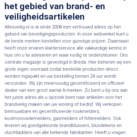
het gebied van brand- en
veiligheidsartikelen
Allesveilig.nl is al sinds 2008 een vertrouwd adres op het
gebied van beveiligingsproducten. In onze webwinkel kunt u
de beste merken bestellen voor gunstige prijzen. Daarnaast
heeft onze ervaren klantenservice alle vakkundige kennis in
huis om u te adviseren en waar nodig te ondersteunen. Ons
centrale magazijn is gevestigd in Breda. Hier beheren wij een
grote eigen voorraad zodat bestelde producten direct
worden ingepakt en uw bestelling binnen 24 uur wordt
verzonden. Wij zijn meervoudig gecertificeerd en officieel
dealer van een groot aantal A-merken. Zo bent u bij ons aan
het juiste adres als u opzoek bent naar artikelen voor het
brandveilig maken van uw woning of bedrijf. Wij verkopen
betrouwbare en gecertificeerde rookmelders,
koolmonoxidemelders, gasmelders of hittemelders. Ook
leveren wij goedgekeurde brandblussers, blusdekens en
vluchtladders van alle bekende fabrikanten. Heeft u vragen