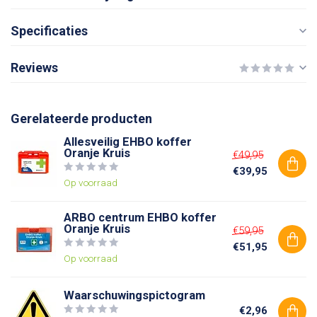
Specificaties
Reviews
Gerelateerde producten
Allesveilig EHBO koffer
Oranje Kruis
€49,95
€39,95
Op voorraad
ARBO centrum EHBO koffer
Oranje Kruis
€59,95
€51,95
Op voorraad
Waarschuwingspictogram
€2,96