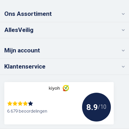
Ons Assortiment
AllesVeilig
Mijn account
Klantenservice
8.9
/10
6.679 beoordelingen