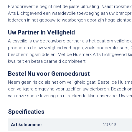
Brandpreventie begint met de juiste uitrusting. Naast rookme
Arts Lichtgevend een waardevolle toevoeging aan uw brandpre
iedereen in het gebouw te waarborgen door zijn hoge zichtba
Uw Partner in Veiligheid
Allesveilig is uw betrouwbare partner als het gaat om veilighe
producten die uw veiligheid verhogen, zoals poederblussers, 
beschermingsmiddelen. Met de Huismerk Arts Lichtgevend kie
kwaliteit en betaalbaarheid combineert.
Bestel Nu voor Gemoedsrust
Neem geen risico als het om veiligheid gaat. Bestel de Huis
een veiligere omgeving voor uzelf en uw dierbaren. Bezoek onz
van onze snelle levering en uitstekende klantenservice. Uw vei
Specificaties
Artikelnummer
20.943