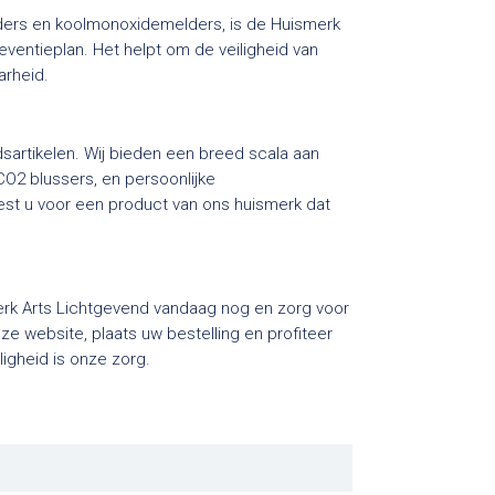
lders en koolmonoxidemelders, is de Huismerk
ventieplan. Het helpt om de veiligheid van
arheid.
idsartikelen. Wij bieden een breed scala aan
CO2 blussers, en persoonlijke
st u voor een product van ons huismerk dat
merk Arts Lichtgevend vandaag nog en zorg voor
e website, plaats uw bestelling en profiteer
ligheid is onze zorg.