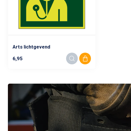
Arts lichtgevend
6,95