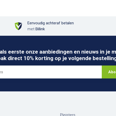
Eenvoudig achteraf betalen
met
Billink
als eerste onze aanbiedingen en nieuws in je m
pak direct 10% korting op je volgende bestelling
Abo
Pleisters