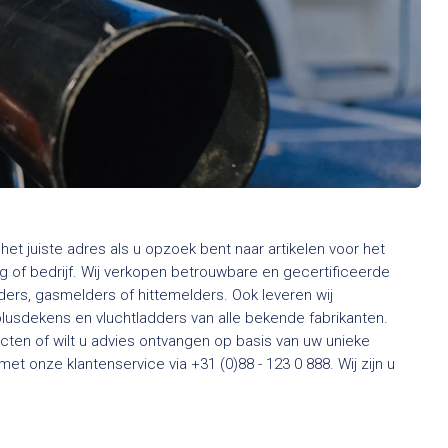
het juiste adres als u opzoek bent naar artikelen voor het
 of bedrijf. Wij verkopen betrouwbare en gecertificeerde
rs, gasmelders of hittemelders. Ook leveren wij
usdekens en vluchtladders van alle bekende fabrikanten.
ten of wilt u advies ontvangen op basis van uw unieke
t onze klantenservice via +31 (0)88 - 123 0 888. Wij zijn u