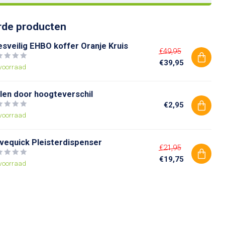
rde producten
esveilig EHBO koffer Oranje Kruis
€49,95
€39,95
voorraad
llen door hoogteverschil
€2,95
voorraad
lvequick Pleisterdispenser
€21,95
€19,75
voorraad