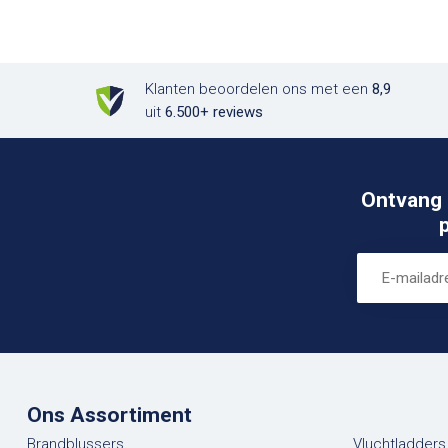
Klanten beoordelen ons met een
8,9
uit
6.500+ reviews
Ontvang 
Ons Assortiment
Brandblussers
Vluchtladders