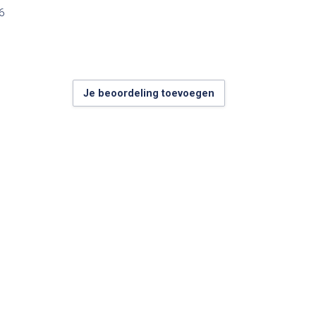
6
Je beoordeling toevoegen