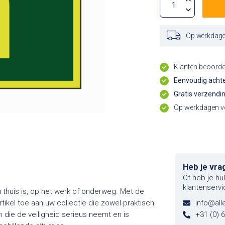
Op werkdagen
Klanten beoord
Eenvoudig achte
Gratis verzendi
Op werkdagen vo
Heb je vra
Of heb je hu
klantenservi
 nu thuis is, op het werk of onderweg. Met de
tikel toe aan uw collectie die zowel praktisch
info@alle
 die de veiligheid serieus neemt en is
+31 (0) 