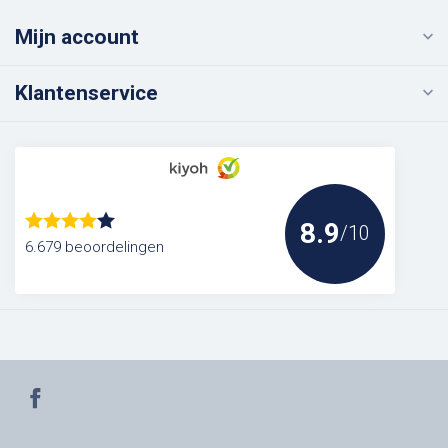
Mijn account
Klantenservice
8.9
/10
6.679 beoordelingen