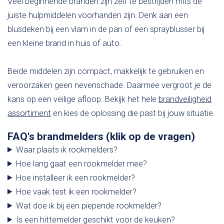
Veel beginnende branden zijn zelf te bestrijden mits de
juiste hulpmiddelen voorhanden zijn. Denk aan een
blusdeken bij een vlam in de pan of een sprayblusser bij
een kleine brand in huis of auto.
Beide middelen zijn compact, makkelijk te gebruiken en
veroorzaken geen nevenschade. Daarmee vergroot je de
kans op een veilige afloop. Bekijk het hele
brandveiligheid
assortiment
en kies de oplossing die past bij jouw situatie.
FAQ's brandmelders (klik op de vragen)
Waar plaats ik rookmelders?
Hoe lang gaat een rookmelder mee?
Hoe installeer ik een rookmelder?
Hoe vaak test ik een rookmelder?
Wat doe ik bij een piepende rookmelder?
Is een hittemelder geschikt voor de keuken?