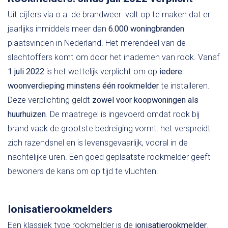
Uit cijfers via o.a. de brandweer valt op te maken dat er
jaarlijks inmiddels meer dan
6.000 woningbranden
plaatsvinden in Nederland. Het merendeel van de
slachtoffers komt om door het inademen van rook. Vanaf
1 juli 2022
is het wettelijk verplicht om op
iedere
woonverdieping minstens één rookmelder
te installeren.
Deze verplichting geldt
zowel voor koopwoningen als
huurhuizen
. De maatregel is ingevoerd omdat rook bij
brand vaak de grootste bedreiging vormt: het verspreidt
zich razendsnel en is levensgevaarlijk, vooral in de
nachtelijke uren. Een goed geplaatste rookmelder geeft
bewoners de kans om op tijd te vluchten.
Ionisatierookmelders
Een klassiek type rookmelder is de
ionisatierookmelder
.