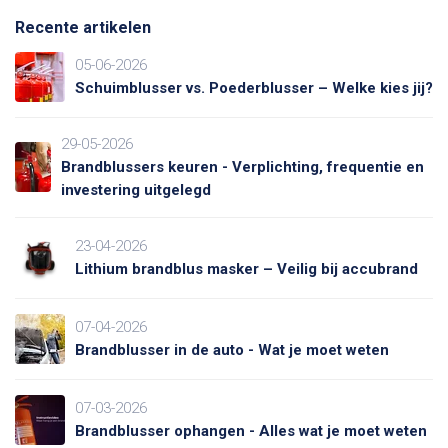
Recente artikelen
05-06-2026
Schuimblusser vs. Poederblusser – Welke kies jij?
29-05-2026
Brandblussers keuren - Verplichting, frequentie en
investering uitgelegd
23-04-2026
Lithium brandblus masker – Veilig bij accubrand
07-04-2026
Brandblusser in de auto - Wat je moet weten
07-03-2026
Brandblusser ophangen - Alles wat je moet weten