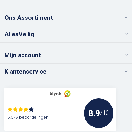
Ons Assortiment
AllesVeilig
Mijn account
Klantenservice
8.9
/10
6.679 beoordelingen