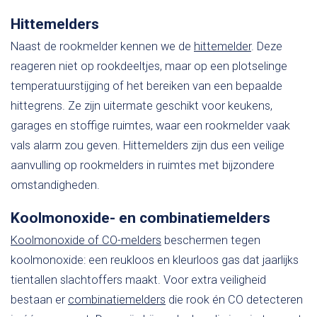
Hittemelders
Naast de rookmelder kennen we de
hittemelder
. Deze
reageren niet op rookdeeltjes, maar op een plotselinge
temperatuurstijging of het bereiken van een bepaalde
hittegrens. Ze zijn uitermate geschikt voor keukens,
garages en stoffige ruimtes, waar een rookmelder vaak
vals alarm zou geven. Hittemelders zijn dus een veilige
aanvulling op rookmelders in ruimtes met bijzondere
omstandigheden.
Koolmonoxide- en combinatiemelders
Koolmonoxide of CO-melders
beschermen tegen
koolmonoxide: een reukloos en kleurloos gas dat jaarlijks
tientallen slachtoffers maakt. Voor extra veiligheid
bestaan er
combinatiemelders
die rook én CO detecteren