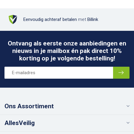
Eenvoudig achteraf betalen
met
Billink
Ontvang als eerste onze aanbiedingen en
nieuws in je mailbox én pak direct 10%
korting op je volgende bestelling!
Ons Assortiment
AllesVeilig