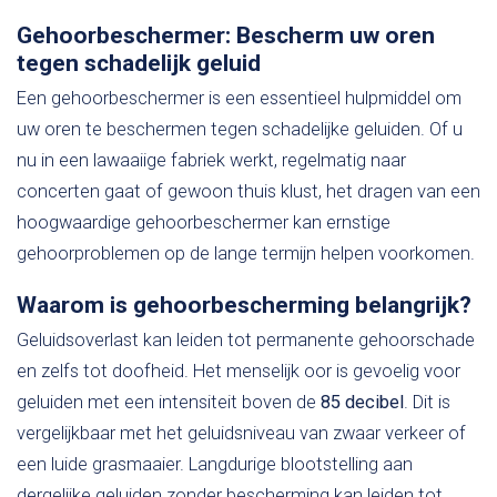
Gehoorbeschermer: Bescherm uw oren
tegen schadelijk geluid
Een gehoorbeschermer is een essentieel hulpmiddel om
uw oren te beschermen tegen schadelijke geluiden. Of u
nu in een lawaaiige fabriek werkt, regelmatig naar
concerten gaat of gewoon thuis klust, het dragen van een
hoogwaardige gehoorbeschermer kan ernstige
gehoorproblemen op de lange termijn helpen voorkomen.
Waarom is gehoorbescherming belangrijk?
Geluidsoverlast kan leiden tot permanente gehoorschade
en zelfs tot doofheid. Het menselijk oor is gevoelig voor
geluiden met een intensiteit boven de
85 decibel
. Dit is
vergelijkbaar met het geluidsniveau van zwaar verkeer of
een luide grasmaaier. Langdurige blootstelling aan
dergelijke geluiden zonder bescherming kan leiden tot