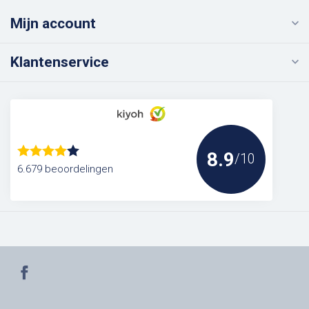
Mijn account
Klantenservice
8.9
/10
6.679 beoordelingen