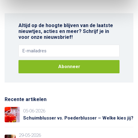
Altijd op de hoogte blijven van de laatste
nieuwtjes, acties en meer? Schrijf je in
voor onze nieuwsbrief!
Abonneer
Recente artikelen
05-06-2026
Schuimblusser vs. Poederblusser – Welke kies jij?
29-05-2026