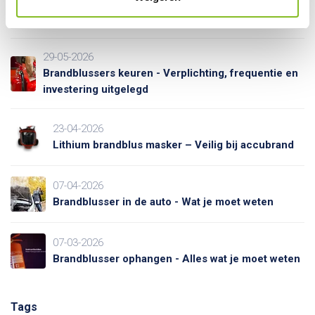
05-06-2026
Schuimblusser vs. Poederblusser – Welke kies jij?
29-05-2026
Brandblussers keuren - Verplichting, frequentie en
investering uitgelegd
23-04-2026
Lithium brandblus masker – Veilig bij accubrand
07-04-2026
Brandblusser in de auto - Wat je moet weten
07-03-2026
Brandblusser ophangen - Alles wat je moet weten
Tags