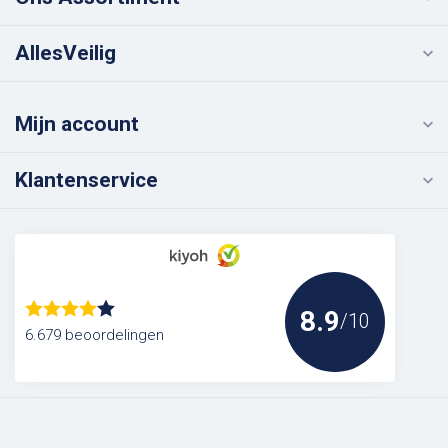
AllesVeilig
Mijn account
Klantenservice
8.9
/10
6.679 beoordelingen