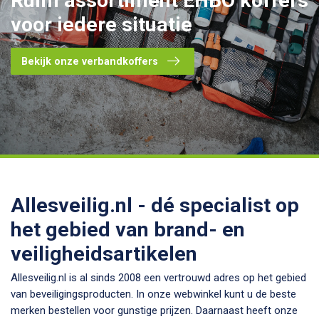
Ruim assortiment
EHBO koffers
voor iedere situatie
Bekijk onze verbandkoffers
Allesveilig.nl - dé specialist op
het gebied van brand- en
veiligheidsartikelen
Allesveilig.nl is al sinds 2008 een vertrouwd adres op het gebied
van beveiligingsproducten. In onze webwinkel kunt u de beste
merken bestellen voor gunstige prijzen. Daarnaast heeft onze