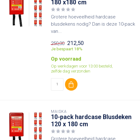
180 x180 cm
Grotere hoeveelheid hardcase
blusdekens nodig? Dan is deze 10-pack
van...
212,50
250,00
Je bespaart 18%
Op voorraad
Op werkdagen voor 13:00 besteld,
zelfde dag verzonden
MAISKA
10-pack hardcase Blusdeken
120 x 180 cm
Grotere hoeveelheid hardcase