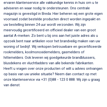
ervaren klantenservice alle vakkundige kennis in huis om u te
adviseren en waar nodig te ondersteunen. Ons centrale
magazijn is gevestigd in Breda. Hier beheren wij een grote eigen
voorraad zodat bestelde producten direct worden ingepakt en
uw bestelling binnen 24 uur wordt verzonden. Wij zijn
meervoudig gecertificeerd en officieel dealer van een groot
aantal A-merken. Zo bent u bij ons aan het juiste adres als u
opzoek bent naar artikelen voor het brandveilig maken van uw
woning of bedrijf. Wij verkopen betrouwbare en gecertificeerde
rookmelders, koolmonoxidemelders, gasmelders of
hittemelders. Ook leveren wij goedgekeurde brandblussers,
blusdekens en vluchtladders van alle bekende fabrikanten.
Heeft u vragen over onze producten of wilt u advies ontvangen
op basis van uw unieke situatie? Neem dan contact op met
onze klantenservice via +31 (0)88 - 123 0 888. Wij zijn u graag
van dienst.