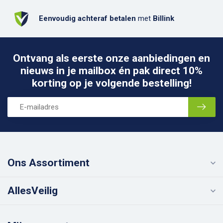
Eenvoudig achteraf betalen
met
Billink
Ontvang als eerste onze aanbiedingen en
nieuws in je mailbox én pak direct 10%
korting op je volgende bestelling!
Ons Assortiment
AllesVeilig