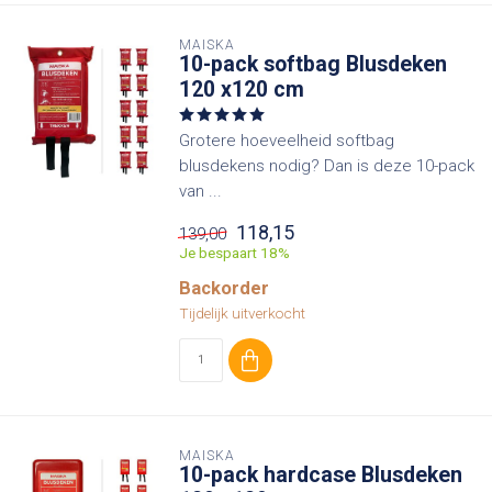
MAISKA
10-pack softbag Blusdeken
120 x120 cm
Grotere hoeveelheid softbag
blusdekens nodig? Dan is deze 10-pack
van ...
118,15
139,00
Je bespaart 18%
Backorder
Tijdelijk uitverkocht
MAISKA
10-pack hardcase Blusdeken