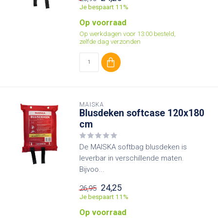
Je bespaart 11%
Op voorraad
Op werkdagen voor 13:00 besteld,
zelfde dag verzonden
MAISKA
Blusdeken softcase 120x180
cm
De MAISKA softbag blusdeken is
leverbar in verschillende maten.
Bijvoo...
24,25
26,95
Je bespaart 11%
Op voorraad