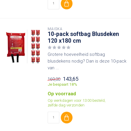
MAISKA
10-pack softbag Blusdeken
120 x180 cm
Grotere hoeveelheid softbag
blusdekens nodig? Dan is deze 10-pack
van ...
143,65
169,00
Je bespaart 18%
Op voorraad
Op werkdagen voor 13:00 besteld,
zelfde dag verzonden