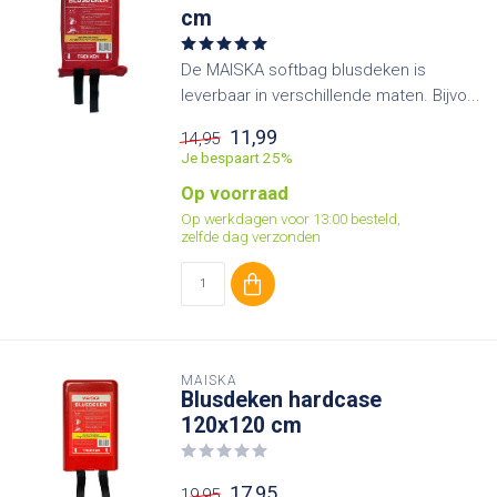
cm
De MAISKA softbag blusdeken is
leverbaar in verschillende maten. Bijvo...
11,99
14,95
Je bespaart 25%
Op voorraad
Op werkdagen voor 13:00 besteld,
zelfde dag verzonden
MAISKA
Blusdeken hardcase
120x120 cm
17,95
19,95