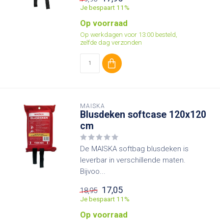
Je bespaart 11%
Op voorraad
Op werkdagen voor 13:00 besteld,
zelfde dag verzonden
MAISKA
Blusdeken softcase 120x120
cm
De MAISKA softbag blusdeken is
leverbar in verschillende maten.
Bijvoo...
17,05
18,95
Je bespaart 11%
Op voorraad