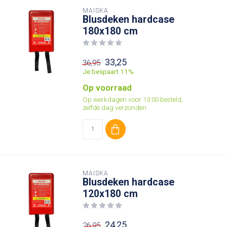
MAISKA
Blusdeken hardcase
180x180 cm
33,25
36,95
Je bespaart 11%
Op voorraad
Op werkdagen voor 13:00 besteld,
zelfde dag verzonden
MAISKA
Blusdeken hardcase
120x180 cm
24,25
26,95