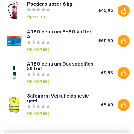
Poederblusser 6 kg
€45,95
Op voorraad
ARBO centrum EHBO koffer
A
€60,50
Op voorraad
ARBO centrum Oogspoelfles
500 ml
€9,95
Op voorraad
Safenorm Veiligheidshesje
geel
€5,60
Op voorraad