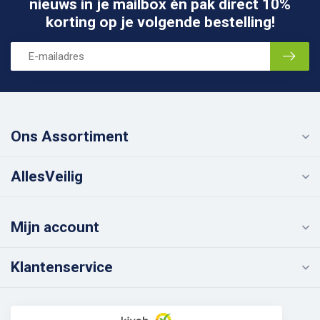
nieuws in je mailbox én pak direct 10%
korting op je volgende bestelling!
Ons Assortiment
AllesVeilig
Mijn account
Klantenservice