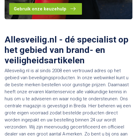
Gebruik onze keuzehulp
Allesveilig.nl - dé specialist op
het gebied van brand- en
veiligheidsartikelen
Allesveilig.nl is al sinds 2008 een vertrouwd adres op het
gebied van beveiligingsproducten. In onze webwinkel kunt u
de beste merken bestellen voor gunstige prijzen. Daarnaast
heeft onze ervaren klantenservice alle vakkundige kennis in
huis om u te adviseren en waar nodig te ondersteunen. Ons
centrale magazijn is gevestigd in Breda. Hier beheren wij een
grote eigen voorraad zodat bestelde producten direct
worden ingepakt en uw bestelling binnen 24 uur wordt
verzonden. Wij zijn meervoudig gecertificeerd en officieel
dealer van een groot aantal A-merken. Zo bent u bij ons aan