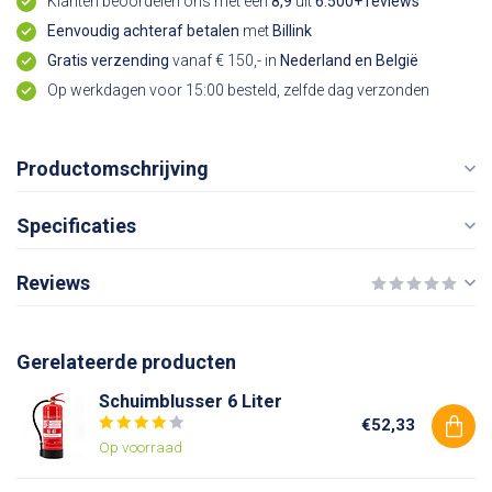
Klanten beoordelen ons met een
8,9
uit
6.500+ reviews
Eenvoudig achteraf betalen
met
Billink
Gratis verzending
vanaf € 150,- in
Nederland en België
Op werkdagen voor 15:00 besteld, zelfde dag verzonden
Productomschrijving
Specificaties
Reviews
Gerelateerde producten
Schuimblusser 6 Liter
€52,33
Op voorraad