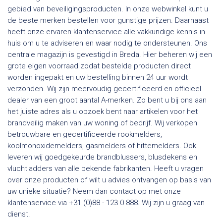
gebied van beveiligingsproducten. In onze webwinkel kunt u
de beste merken bestellen voor gunstige prijzen. Daarnaast
heeft onze ervaren klantenservice alle vakkundige kennis in
huis om u te adviseren en waar nodig te ondersteunen. Ons
centrale magazijn is gevestigd in Breda. Hier beheren wij een
grote eigen voorraad zodat bestelde producten direct
worden ingepakt en uw bestelling binnen 24 uur wordt
verzonden. Wij zijn meervoudig gecertificeerd en officieel
dealer van een groot aantal A-merken. Zo bent u bij ons aan
het juiste adres als u opzoek bent naar artikelen voor het
brandveilig maken van uw woning of bedrijf. Wij verkopen
betrouwbare en gecertificeerde rookmelders,
koolmonoxidemelders, gasmelders of hittemelders. Ook
leveren wij goedgekeurde brandblussers, blusdekens en
vluchtladders van alle bekende fabrikanten. Heeft u vragen
over onze producten of wilt u advies ontvangen op basis van
uw unieke situatie? Neem dan contact op met onze
klantenservice via +31 (0)88 - 123 0 888. Wij zijn u graag van
dienst.