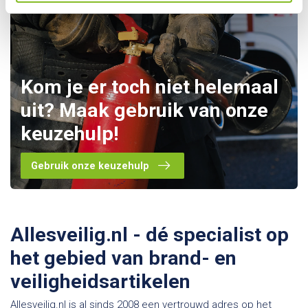
Kom je er toch niet helemaal
uit? Maak gebruik van onze
keuzehulp!
Gebruik onze keuzehulp
Allesveilig.nl - dé specialist op
het gebied van brand- en
veiligheidsartikelen
Allesveilig.nl is al sinds 2008 een vertrouwd adres op het