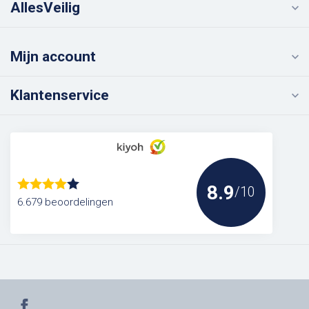
AllesVeilig
Mijn account
Klantenservice
8.9
/10
6.679 beoordelingen