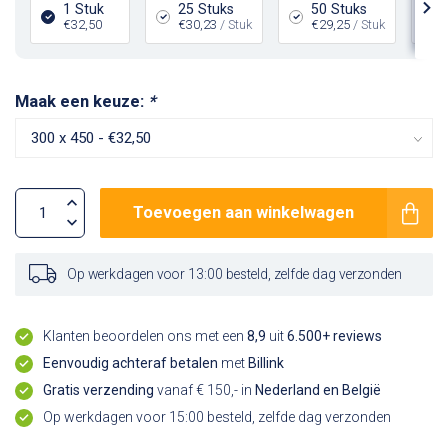
1 Stuk
25 Stuks
50 Stuks
€32,50
€30,23
/ Stuk
€29,25
/ Stuk
Maak een keuze:
*
Toevoegen aan winkelwagen
Op werkdagen voor 13:00 besteld, zelfde dag verzonden
Klanten beoordelen ons met een
8,9
uit
6.500+ reviews
Eenvoudig achteraf betalen
met
Billink
Gratis verzending
vanaf € 150,- in
Nederland en België
Op werkdagen voor 15:00 besteld, zelfde dag verzonden