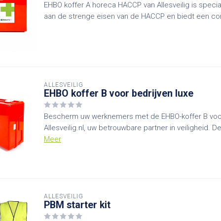
EHBO koffer A horeca HACCP van Allesveilig is spec
aan de strenge eisen van de HACCP en biedt een com
ALLESVEILIG
EHBO koffer B voor bedrijven luxe
Bescherm uw werknemers met de EHBO-koffer B voor
Allesveilig.nl, uw betrouwbare partner in veiligheid. 
Meer
ALLESVEILIG
PBM starter kit