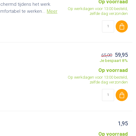
Op voorraad
schermd tijdens het werk.
Op werkdagen voor 13:00 besteld,
omfortabel te werken...
Meer
zelfde dag verzonden
59,95
65,00
Je bespaart 8%
Op voorraad
Op werkdagen voor 13:00 besteld,
zelfde dag verzonden
1,95
Op voorraad