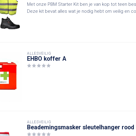
Met onze PBM Starter Kit ben je van kop tot teen be
Deze kit bevat alles wat je nodig hebt om veilig en c
ALLESVEILIG
EHBO koffer A
ALLESVEILIG
Beademingsmasker sleutelhanger rood