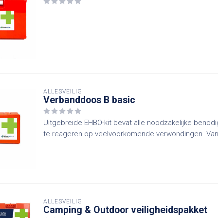
ALLESVEILIG
Verbanddoos B basic
Uitgebreide EHBO-kit bevat alle noodzakelijke benod
te reageren op veelvoorkomende verwondingen. Van p
ALLESVEILIG
Camping & Outdoor veiligheidspakket