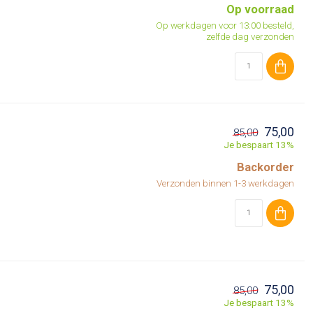
Op voorraad
Op werkdagen voor 13:00 besteld,
zelfde dag verzonden
75,00
85,00
Je bespaart 13%
Backorder
Verzonden binnen 1-3 werkdagen
75,00
85,00
Je bespaart 13%