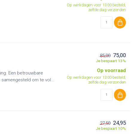
Op werkdagen voor 13:00 besteld,
zelfde dag verzonden
75,00
85,00
Je bespaart 13%
Op voorraad
ling. Een betrouwbare
Op werkdagen voor 13:00 besteld,
l samengesteld om te vol...
zelfde dag verzonden
24,95
27,50
Je bespaart 10%