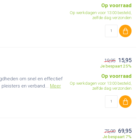
Op voorraad
Op werkdagen voor 13:00 besteld,
zelfde dag verzonden
15,95
19,95
Je bespaart 25%
Op voorraad
igdheden om snel en effectief
Op werkdagen voor 13:00 besteld,
leisters en verband...
Meer
zelfde dag verzonden
69,95
75,00
Je bespaart 7%