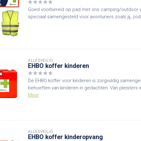
Goed voorbereid op pad met ons camping/outdoor vei
speciaal samengesteld voor avonturiers zoals jij, zoda
ALLESVEILIG
EHBO koffer kinderen
De EHBO koffer voor kinderen is zorgvuldig samenge
behoeften van kinderen in gedachten. Van pleisters in
Meer
ALLESVEILIG
EHBO koffer kinderopvang