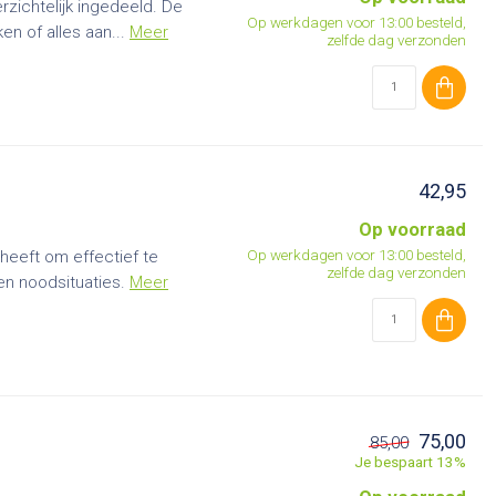
rzichtelijk ingedeeld. De
Op werkdagen voor 13:00 besteld,
en of alles aan...
Meer
zelfde dag verzonden
42,95
Op voorraad
Op werkdagen voor 13:00 besteld,
 heeft om effectief te
zelfde dag verzonden
n noodsituaties.
Meer
75,00
85,00
Je bespaart 13%