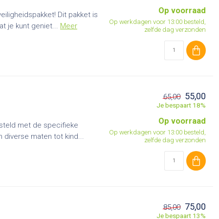
Op voorraad
ligheidspakket! Dit pakket is
Op werkdagen voor 13:00 besteld,
t je kunt geniet...
Meer
zelfde dag verzonden
55,00
65,00
Je bespaart 18%
Op voorraad
steld met de specifieke
Op werkdagen voor 13:00 besteld,
 diverse maten tot kind...
zelfde dag verzonden
75,00
85,00
Je bespaart 13%