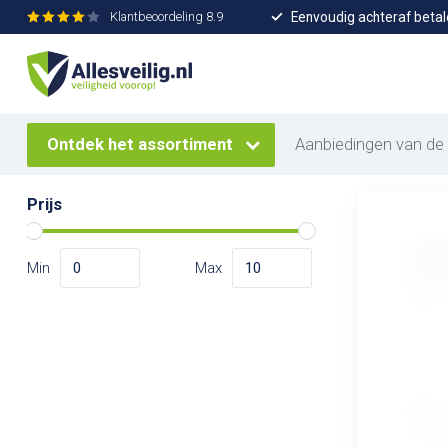
Eenvoudig achteraf betal
Klantbeoordeling
8.9
Home
/
Merken
/
Burnshield
Burnsh
Merken
Alle merken
2
Pr
Ontdek het assortiment
Aanbiedingen van de
Burnshield
Prijs
Min
Max