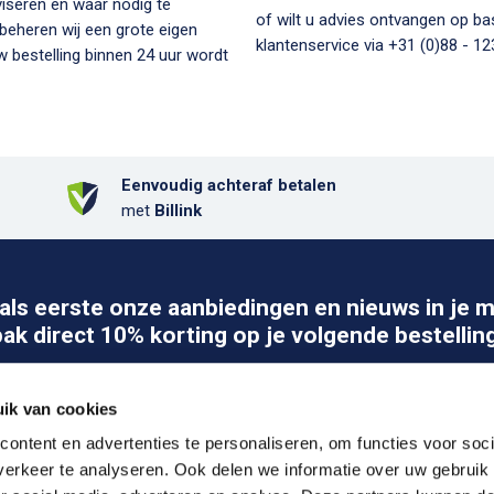
viseren en waar nodig te
of wilt u advies ontvangen op b
 beheren wij een grote eigen
klantenservice via +31 (0)88 - 123
 bestelling binnen 24 uur wordt
Eenvoudig achteraf betalen
met
Billink
als eerste onze aanbiedingen en nieuws in je m
pak direct 10% korting op je volgende bestelling
Abo
ik van cookies
ontent en advertenties te personaliseren, om functies voor soci
erkeer te analyseren. Ook delen we informatie over uw gebruik