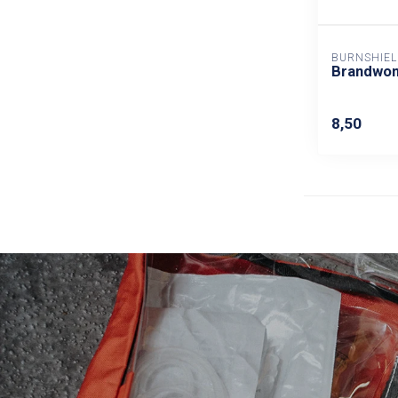
BURNSHIEL
Brandwon
8,50