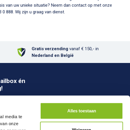
asis van uw unieke situatie? Neem dan contact op met onze
 0 888. Wij zijn u graag van dienst.
Gratis verzending
vanaf € 150,- in
Nederland en België
ailbox én
!
nneer
Alles toestaan
al media te
 van onze
Weigeren