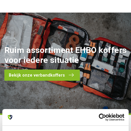
Ruim assortiment
EHBO koffers
voor iedere situatie
Bekijk onze verbandkoffers