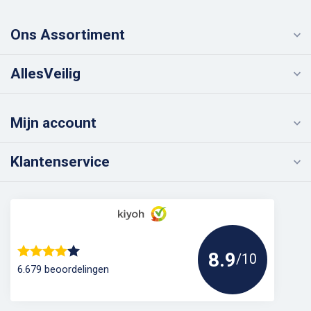
Ons Assortiment
AllesVeilig
Mijn account
Klantenservice
8.9
/10
6.679 beoordelingen