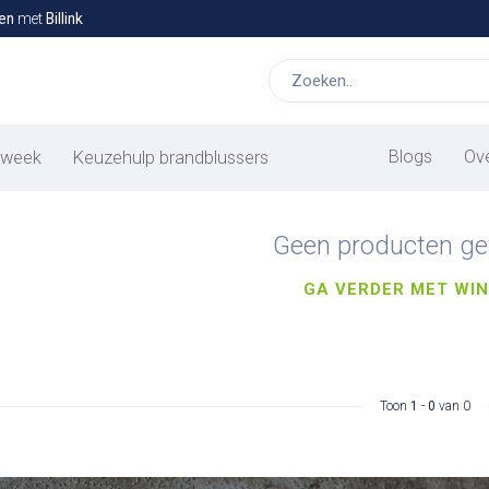
en
met
Billink
ine
oducten
Blogs
Ov
 week
Keuzehulp brandblussers
Geen producten ge
GA VERDER MET WI
Toon
1
-
0
van 0