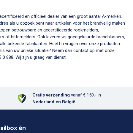
adres als u opzoek bent naar artikelen voor het brandveilig maken
rkopen betrouwbare en gecertificeerde rookmelders,
 of hittemelders. Ook leveren wij goedgekeurde brandblussers,
nten. Heeft u vragen over onze producten
asis van uw unieke situatie? Neem dan contact op met onze
 0 888. Wij zijn u graag van dienst.
Gratis verzending
vanaf € 150,- in
Nederland en België
ailbox én