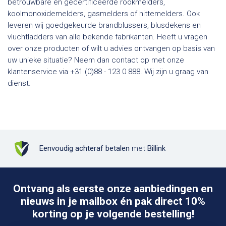
betrouwbare en gecertificeerde rookmelders,
koolmonoxidemelders, gasmelders of hittemelders. Ook
leveren wij goedgekeurde brandblussers, blusdekens en
vluchtladders van alle bekende fabrikanten. Heeft u vragen
over onze producten of wilt u advies ontvangen op basis van
uw unieke situatie? Neem dan contact op met onze
klantenservice via +31 (0)88 - 123 0 888. Wij zijn u graag van
dienst.
Eenvoudig achteraf betalen
met
Billink
Ontvang als eerste onze aanbiedingen en
nieuws in je mailbox én pak direct 10%
korting op je volgende bestelling!