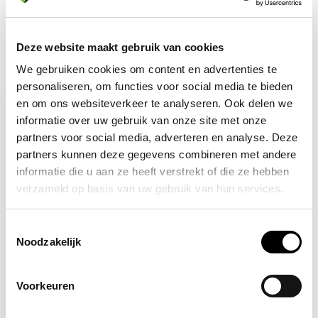
Deze website maakt gebruik van cookies
Recent bekeken
We gebruiken cookies om content en advertenties te
personaliseren, om functies voor social media te bieden
en om ons websiteverkeer te analyseren. Ook delen we
informatie over uw gebruik van onze site met onze
partners voor social media, adverteren en analyse. Deze
partners kunnen deze gegevens combineren met andere
informatie die u aan ze heeft verstrekt of die ze hebben
verzameld op basis van uw gebruik van hun services.
Toestemmingsselectie
Noodzakelijk
Op voorraad
Brandslanghaspel
pictogram
Voorkeuren
fotoluminescerend &
zelfklevend