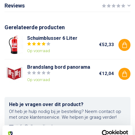
Reviews
Gerelateerde producten
Schuimblusser 6 Liter
€52,33
Op voorraad
Brandslang bord panorama
€12,04
Op voorraad
Heb je vragen over dit product?
Of heb je hulp nodig bij je bestelling? Neem contact op
met onze klantenservice. We helpen je graag verder!
info@allesveilig.nl
+31 (0) 6 82095086