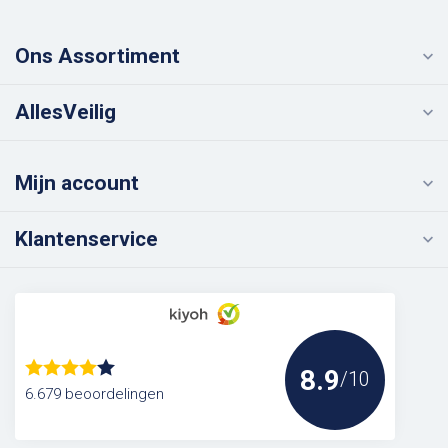
Ons Assortiment
AllesVeilig
Mijn account
Klantenservice
8.9
/10
6.679 beoordelingen