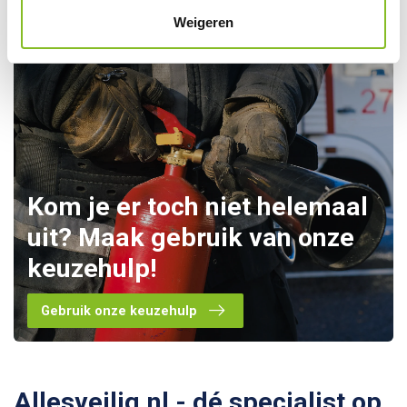
Weigeren
Kom je er toch niet helemaal
uit? Maak gebruik van onze
keuzehulp!
Gebruik onze keuzehulp
Allesveilig.nl - dé specialist op