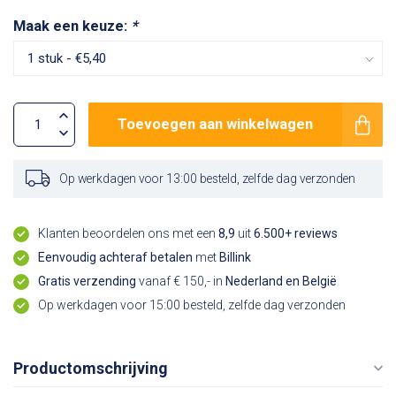
Maak een keuze:
*
Toevoegen aan winkelwagen
Op werkdagen voor 13:00 besteld, zelfde dag verzonden
Klanten beoordelen ons met een
8,9
uit
6.500+ reviews
Eenvoudig achteraf betalen
met
Billink
Gratis verzending
vanaf € 150,- in
Nederland en België
Op werkdagen voor 15:00 besteld, zelfde dag verzonden
Productomschrijving