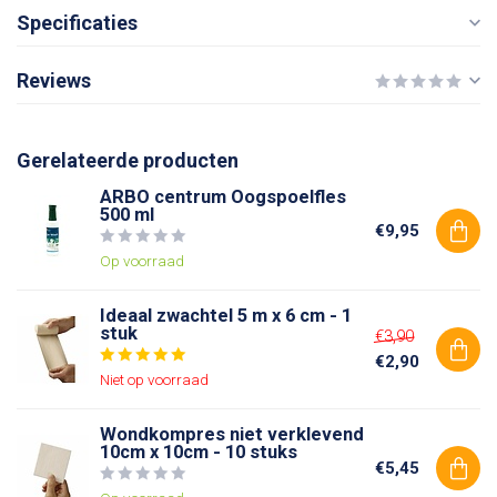
Specificaties
Reviews
Gerelateerde producten
ARBO centrum Oogspoelfles
500 ml
€9,95
Op voorraad
Ideaal zwachtel 5 m x 6 cm - 1
stuk
€3,90
€2,90
Niet op voorraad
Wondkompres niet verklevend
10cm x 10cm - 10 stuks
€5,45