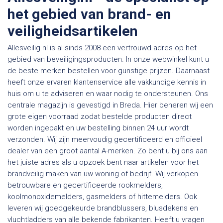
het gebied van brand- en
veiligheidsartikelen
Allesveilig.nl is al sinds 2008 een vertrouwd adres op het
gebied van beveiligingsproducten. In onze webwinkel kunt u
de beste merken bestellen voor gunstige prijzen. Daarnaast
heeft onze ervaren klantenservice alle vakkundige kennis in
huis om u te adviseren en waar nodig te ondersteunen. Ons
centrale magazijn is gevestigd in Breda. Hier beheren wij een
grote eigen voorraad zodat bestelde producten direct
worden ingepakt en uw bestelling binnen 24 uur wordt
verzonden. Wij zijn meervoudig gecertificeerd en officieel
dealer van een groot aantal A-merken. Zo bent u bij ons aan
het juiste adres als u opzoek bent naar artikelen voor het
brandveilig maken van uw woning of bedrijf. Wij verkopen
betrouwbare en gecertificeerde rookmelders,
koolmonoxidemelders, gasmelders of hittemelders. Ook
leveren wij goedgekeurde brandblussers, blusdekens en
vluchtladders van alle bekende fabrikanten. Heeft u vragen