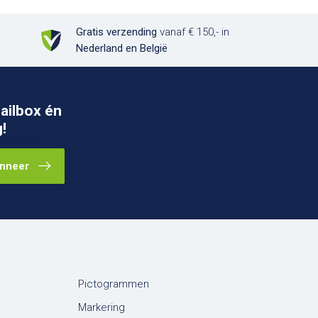
Gratis verzending
vanaf € 150,- in
Nederland en België
ailbox én
!
nneer
Pictogrammen
Markering