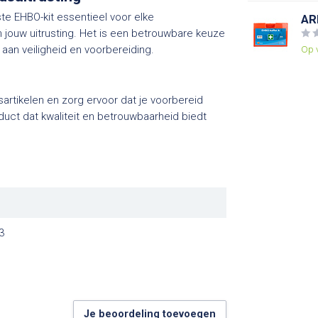
te EHBO-kit essentieel voor elke
AR
n jouw uitrusting. Het is een betrouwbare keuze
Op 
aan veiligheid en voorbereiding.
sartikelen en zorg ervoor dat je voorbereid
oduct dat kwaliteit en betrouwbaarheid biedt
3
Je beoordeling toevoegen