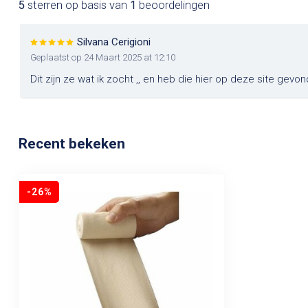
5
sterren op basis van
1
beoordelingen
Silvana Cerigioni
Geplaatst op 24 Maart 2025 at 12:10
Dit zijn ze wat ik zocht ,, en heb die hier op deze site gev
Recent bekeken
-26%