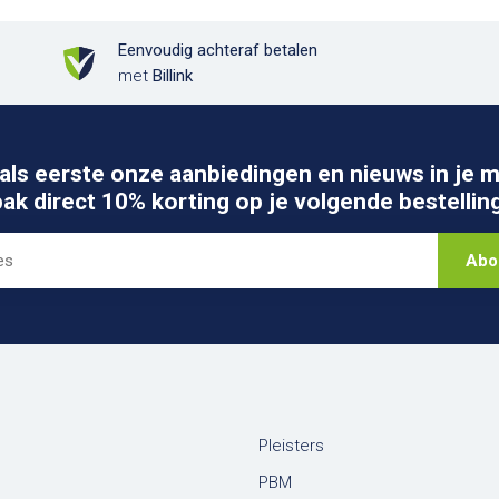
Eenvoudig achteraf betalen
met
Billink
als eerste onze aanbiedingen en nieuws in je m
pak direct 10% korting op je volgende bestelling
Abo
Pleisters
PBM