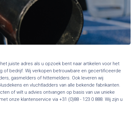
het juiste adres als u opzoek bent naar artikelen voor het
 of bedrijf. Wij verkopen betrouwbare en gecertificeerde
rs, gasmelders of hittemelders. Ook leveren wij
usdekens en vluchtladders van alle bekende fabrikanten.
ten of wilt u advies ontvangen op basis van uw unieke
t onze klantenservice via +31 (0)88 - 123 0 888. Wij zijn u