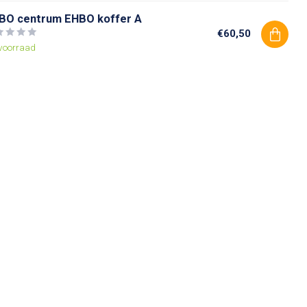
BO centrum EHBO koffer A
€60,50
voorraad