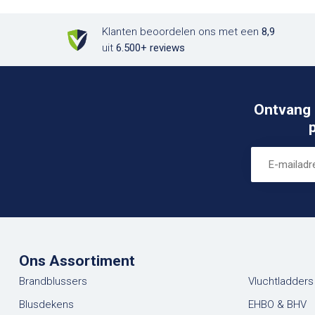
Klanten beoordelen ons met een
8,9
uit
6.500+ reviews
Ontvang 
Ons Assortiment
Brandblussers
Vluchtladders
Blusdekens
EHBO & BHV