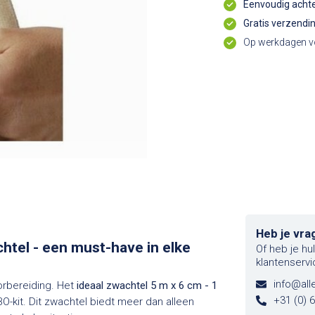
Eenvoudig achte
Gratis verzendi
Op werkdagen vo
Heb je vra
chtel - een must-have in elke
Of heb je hu
klantenservi
info@alle
oorbereiding. Het
ideaal zwachtel 5 m x 6 cm - 1
+31 (0) 
O-kit. Dit zwachtel biedt meer dan alleen