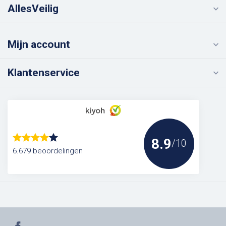
AllesVeilig
Mijn account
Klantenservice
8.9
/10
6.679 beoordelingen