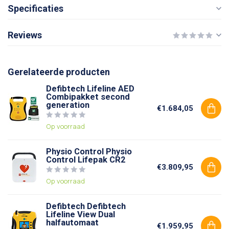
Specificaties
Reviews
Gerelateerde producten
Defibtech Lifeline AED
Combipakket second
generation
€1.684,05
Op voorraad
Physio Control Physio
Control Lifepak CR2
€3.809,95
Op voorraad
Defibtech Defibtech
Lifeline View Dual
halfautomaat
€1.959,95