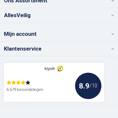
Ons Assortiment
AllesVeilig
Mijn account
Klantenservice
8.9
/10
6.679 beoordelingen