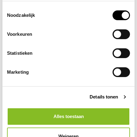
Recent bekeken
Toestemmingsselectie
Noodzakelijk
Voorkeuren
Statistieken
Marketing
Op voorraad
Duwen verboden
Details tonen
2,96
Alles toestaan
Weigeren