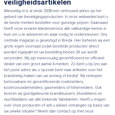
veiligheidsartikelen
Allesveilig.nl is al sinds 2008 een vertrouwd adres op het
gebied van beveiligingsproducten. In onze webwinkel kunt u
de beste merken bestellen voor gunstige prijzen. Daarnaast
heeft onze ervaren klantenservice alle vakkundige kennis in
huis om u te adviseren en waar nodig te ondersteunen. Ons
centrale magazijn is gevestigd in Breda. Hier beheren wij een
grote eigen voorraad zodat bestelde producten direct
worden ingepakt en uw bestelling binnen 24 uur wordt
verzonden. Wij zijn meervoudig gecertificeerd en officieel
dealer van een groot aantal A-merken. Zo bent u bij ons aan
het juiste adres als u opzoek bent naar artikelen voor het
brandveilig maken van uw woning of bedrijf. Wij verkopen
betrouwbare en gecertificeerde rookmelders,
koolmonoxidemelders, gasmelders of hittemelders. Ook
leveren wij goedgekeurde brandblussers, blusdekens en
vluchtladders van alle bekende fabrikanten. Heeft u vragen
over onze producten of wilt u advies ontvangen op basis van
uw unieke situatie? Neem dan contact op met onze