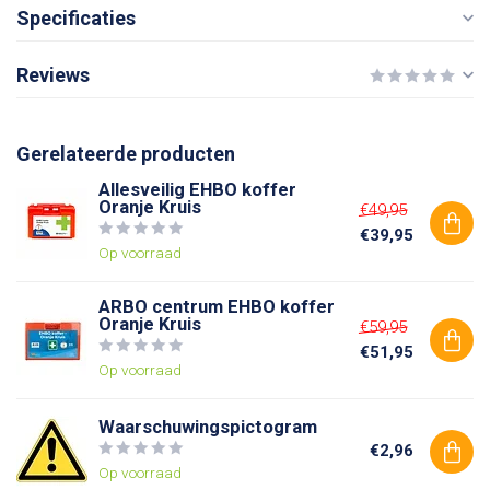
Specificaties
Reviews
Gerelateerde producten
Allesveilig EHBO koffer
Oranje Kruis
€49,95
€39,95
Op voorraad
ARBO centrum EHBO koffer
Oranje Kruis
€59,95
€51,95
Op voorraad
Waarschuwingspictogram
€2,96
Op voorraad