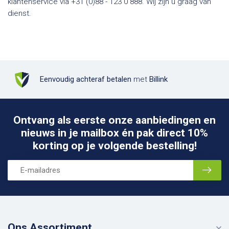
klantenservice via +31 (0)88 - 123 0 888. Wij zijn u graag van
dienst.
Eenvoudig achteraf betalen
met
Billink
Ontvang als eerste onze aanbiedingen en
nieuws in je mailbox én pak direct 10%
korting op je volgende bestelling!
Ons Assortiment