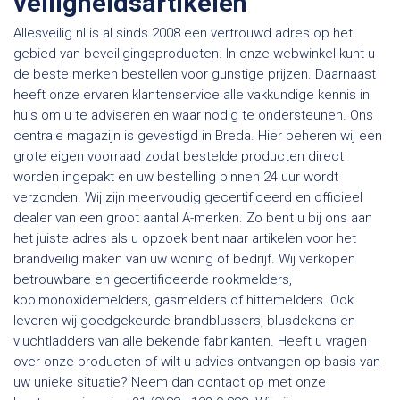
veiligheidsartikelen
Allesveilig.nl is al sinds 2008 een vertrouwd adres op het
gebied van beveiligingsproducten. In onze webwinkel kunt u
de beste merken bestellen voor gunstige prijzen. Daarnaast
heeft onze ervaren klantenservice alle vakkundige kennis in
huis om u te adviseren en waar nodig te ondersteunen. Ons
centrale magazijn is gevestigd in Breda. Hier beheren wij een
grote eigen voorraad zodat bestelde producten direct
worden ingepakt en uw bestelling binnen 24 uur wordt
verzonden. Wij zijn meervoudig gecertificeerd en officieel
dealer van een groot aantal A-merken. Zo bent u bij ons aan
het juiste adres als u opzoek bent naar artikelen voor het
brandveilig maken van uw woning of bedrijf. Wij verkopen
betrouwbare en gecertificeerde rookmelders,
koolmonoxidemelders, gasmelders of hittemelders. Ook
leveren wij goedgekeurde brandblussers, blusdekens en
vluchtladders van alle bekende fabrikanten. Heeft u vragen
over onze producten of wilt u advies ontvangen op basis van
uw unieke situatie? Neem dan contact op met onze