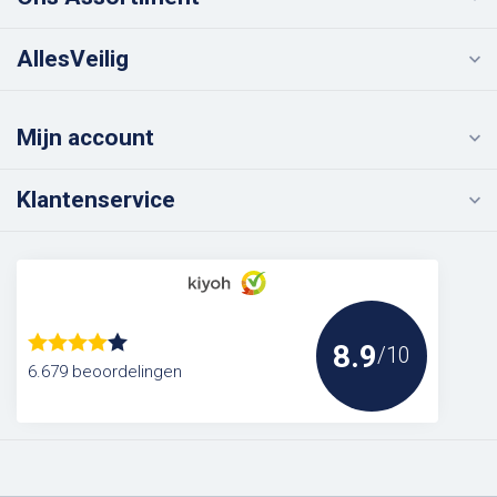
AllesVeilig
Mijn account
Klantenservice
8.9
/10
6.679 beoordelingen