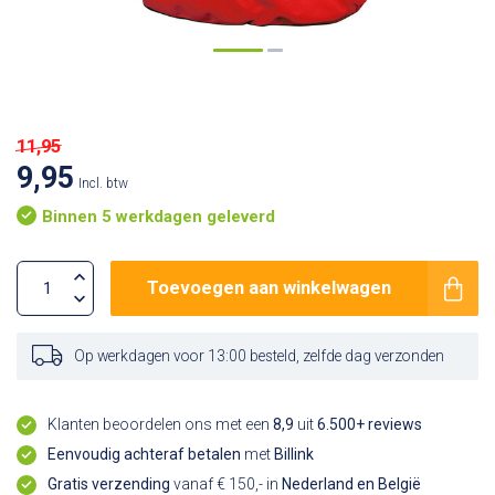
11,95
9,95
Incl. btw
Binnen 5 werkdagen geleverd
Toevoegen aan winkelwagen
Op werkdagen voor 13:00 besteld, zelfde dag verzonden
Klanten beoordelen ons met een
8,9
uit
6.500+ reviews
Eenvoudig achteraf betalen
met
Billink
Gratis verzending
vanaf € 150,- in
Nederland en België