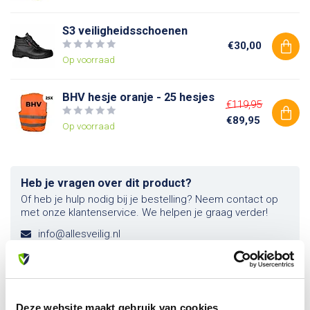
S3 veiligheidsschoenen
€30,00
Op voorraad
BHV hesje oranje - 25 hesjes
€119,95
€89,95
Op voorraad
Heb je vragen over dit product?
Of heb je hulp nodig bij je bestelling? Neem contact op
met onze klantenservice. We helpen je graag verder!
info@allesveilig.nl
+31 (0) 6 82095086
Deze website maakt gebruik van cookies