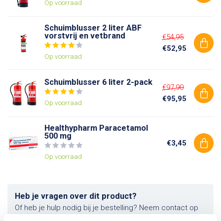
Op voorraad
Schuimblusser 2 liter ABF
vorstvrij en vetbrand
€54,95
€52,95
Op voorraad
Schuimblusser 6 liter 2-pack
€97,90
€95,95
Op voorraad
Healthypharm Paracetamol
500 mg
€3,45
Op voorraad
Heb je vragen over dit product?
Of heb je hulp nodig bij je bestelling? Neem contact op
met onze klantenservice. We helpen je graag verder!