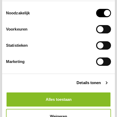
Recent bekeken
Toestemmingsselectie
Noodzakelijk
Voorkeuren
Statistieken
Marketing
Op voorraad
Gebruik de vuilnisbak
Details tonen
2,96
Alles toestaan
Weigeren