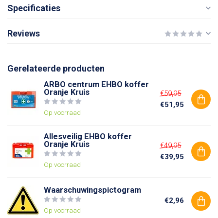
Specificaties
Reviews
Gerelateerde producten
ARBO centrum EHBO koffer
Oranje Kruis
€59,95
€51,95
Op voorraad
Allesveilig EHBO koffer
Oranje Kruis
€49,95
€39,95
Op voorraad
Waarschuwingspictogram
€2,96
Op voorraad