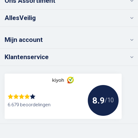
Ons Assortiment
AllesVeilig
Mijn account
Klantenservice
8.9
/10
6.679 beoordelingen