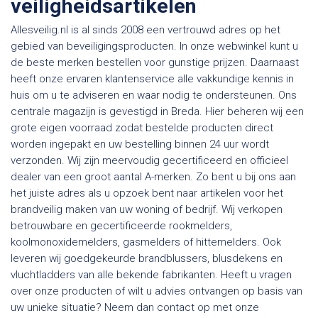
veiligheidsartikelen
Allesveilig.nl is al sinds 2008 een vertrouwd adres op het
gebied van beveiligingsproducten. In onze webwinkel kunt u
de beste merken bestellen voor gunstige prijzen. Daarnaast
heeft onze ervaren klantenservice alle vakkundige kennis in
huis om u te adviseren en waar nodig te ondersteunen. Ons
centrale magazijn is gevestigd in Breda. Hier beheren wij een
grote eigen voorraad zodat bestelde producten direct
worden ingepakt en uw bestelling binnen 24 uur wordt
verzonden. Wij zijn meervoudig gecertificeerd en officieel
dealer van een groot aantal A-merken. Zo bent u bij ons aan
het juiste adres als u opzoek bent naar artikelen voor het
brandveilig maken van uw woning of bedrijf. Wij verkopen
betrouwbare en gecertificeerde rookmelders,
koolmonoxidemelders, gasmelders of hittemelders. Ook
leveren wij goedgekeurde brandblussers, blusdekens en
vluchtladders van alle bekende fabrikanten. Heeft u vragen
over onze producten of wilt u advies ontvangen op basis van
uw unieke situatie? Neem dan contact op met onze