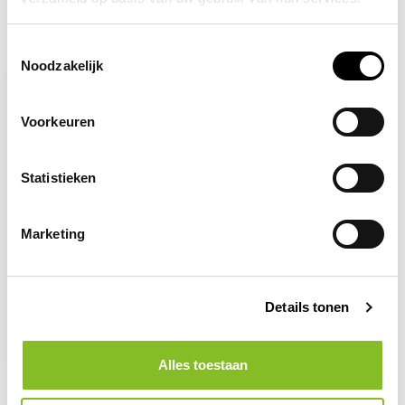
Recent bekeken
Toestemmingsselectie
Noodzakelijk
Voorkeuren
Statistieken
Marketing
Op voorraad
Gebruiksaanwijzing in
Details tonen
acht nemen
2,96
Alles toestaan