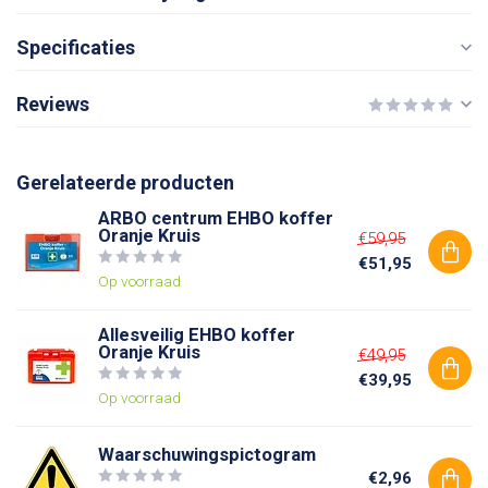
Specificaties
Reviews
Gerelateerde producten
ARBO centrum EHBO koffer
Oranje Kruis
€59,95
€51,95
Op voorraad
Allesveilig EHBO koffer
Oranje Kruis
€49,95
€39,95
Op voorraad
Waarschuwingspictogram
€2,96