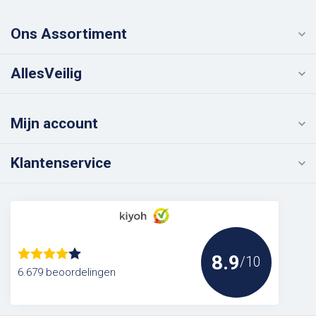
Ons Assortiment
AllesVeilig
Mijn account
Klantenservice
8.9
/10
6.679 beoordelingen