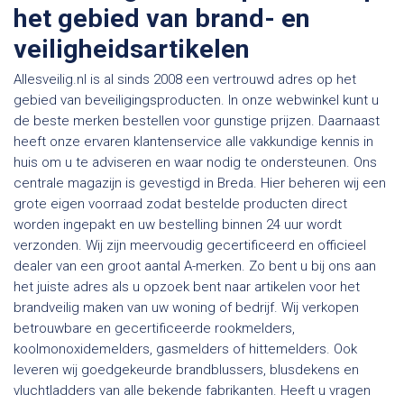
het gebied van brand- en
veiligheidsartikelen
Allesveilig.nl is al sinds 2008 een vertrouwd adres op het
gebied van beveiligingsproducten. In onze webwinkel kunt u
de beste merken bestellen voor gunstige prijzen. Daarnaast
heeft onze ervaren klantenservice alle vakkundige kennis in
huis om u te adviseren en waar nodig te ondersteunen. Ons
centrale magazijn is gevestigd in Breda. Hier beheren wij een
grote eigen voorraad zodat bestelde producten direct
worden ingepakt en uw bestelling binnen 24 uur wordt
verzonden. Wij zijn meervoudig gecertificeerd en officieel
dealer van een groot aantal A-merken. Zo bent u bij ons aan
het juiste adres als u opzoek bent naar artikelen voor het
brandveilig maken van uw woning of bedrijf. Wij verkopen
betrouwbare en gecertificeerde rookmelders,
koolmonoxidemelders, gasmelders of hittemelders. Ook
leveren wij goedgekeurde brandblussers, blusdekens en
vluchtladders van alle bekende fabrikanten. Heeft u vragen