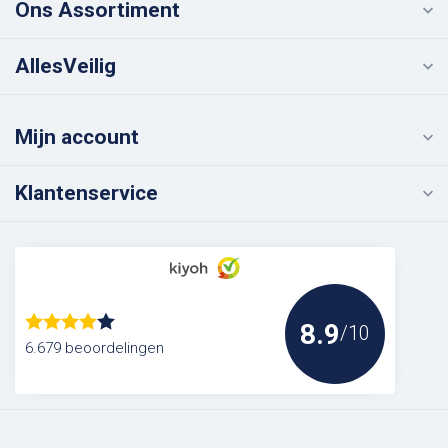
Ons Assortiment
AllesVeilig
Mijn account
Klantenservice
8.9
/10
6.679 beoordelingen