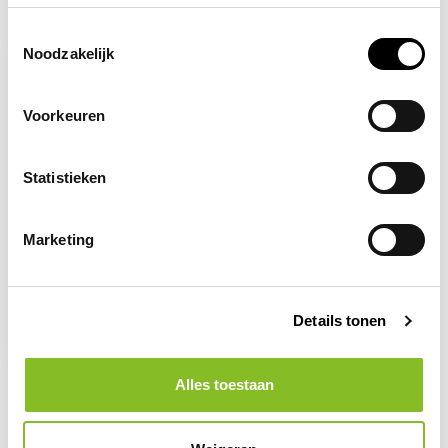
Recent bekeken
Toestemmingsselectie
Noodzakelijk
Voorkeuren
Statistieken
Marketing
Op voorraad
Gevaar voor scherpe
elementen
Details tonen
2,96
Alles toestaan