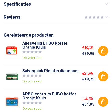
Specificaties
Reviews
Gerelateerde producten
Allesveilig EHBO koffer
Oranje Kruis
€49,95
€39,95
Op voorraad
Salvequick Pleisterdispenser
€21,95
€19,75
Op voorraad
ARBO centrum EHBO koffer
Oranje Kruis
€59,95
€51,95
Op voorraad