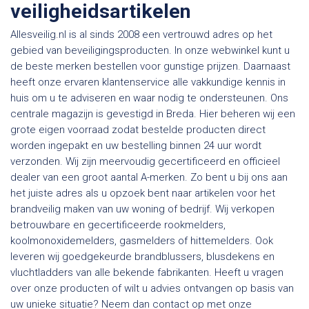
veiligheidsartikelen
Allesveilig.nl is al sinds 2008 een vertrouwd adres op het
gebied van beveiligingsproducten. In onze webwinkel kunt u
de beste merken bestellen voor gunstige prijzen. Daarnaast
heeft onze ervaren klantenservice alle vakkundige kennis in
huis om u te adviseren en waar nodig te ondersteunen. Ons
centrale magazijn is gevestigd in Breda. Hier beheren wij een
grote eigen voorraad zodat bestelde producten direct
worden ingepakt en uw bestelling binnen 24 uur wordt
verzonden. Wij zijn meervoudig gecertificeerd en officieel
dealer van een groot aantal A-merken. Zo bent u bij ons aan
het juiste adres als u opzoek bent naar artikelen voor het
brandveilig maken van uw woning of bedrijf. Wij verkopen
betrouwbare en gecertificeerde rookmelders,
koolmonoxidemelders, gasmelders of hittemelders. Ook
leveren wij goedgekeurde brandblussers, blusdekens en
vluchtladders van alle bekende fabrikanten. Heeft u vragen
over onze producten of wilt u advies ontvangen op basis van
uw unieke situatie? Neem dan contact op met onze