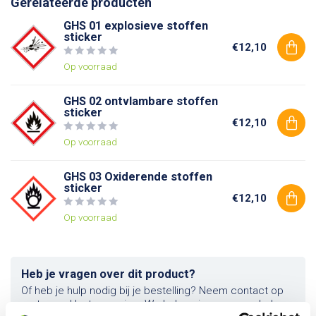
Gerelateerde producten
GHS 01 explosieve stoffen
sticker
€12,10
Op voorraad
GHS 02 ontvlambare stoffen
sticker
€12,10
Op voorraad
GHS 03 Oxiderende stoffen
sticker
€12,10
Op voorraad
Heb je vragen over dit product?
Of heb je hulp nodig bij je bestelling? Neem contact op
met onze klantenservice. We helpen je graag verder!