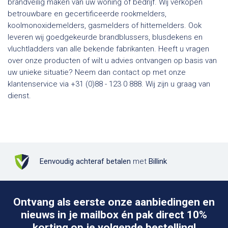
brandveilig maken van uw woning of bedrijf. Wij verkopen
betrouwbare en gecertificeerde rookmelders,
koolmonoxidemelders, gasmelders of hittemelders. Ook
leveren wij goedgekeurde brandblussers, blusdekens en
vluchtladders van alle bekende fabrikanten. Heeft u vragen
over onze producten of wilt u advies ontvangen op basis van
uw unieke situatie? Neem dan contact op met onze
klantenservice via +31 (0)88 - 123 0 888. Wij zijn u graag van
dienst.
Eenvoudig achteraf betalen
met
Billink
Ontvang als eerste onze aanbiedingen en
nieuws in je mailbox én pak direct 10%
korting op je volgende bestelling!