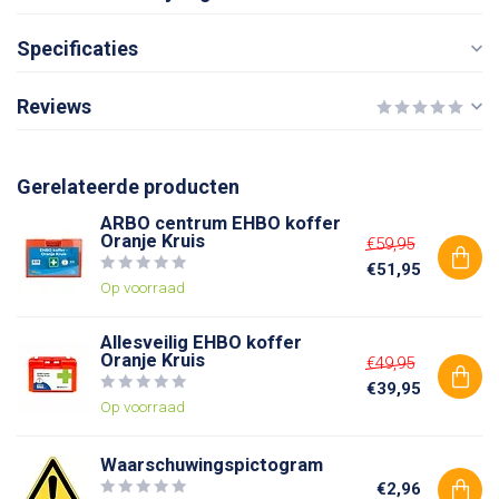
Specificaties
Reviews
Gerelateerde producten
ARBO centrum EHBO koffer
Oranje Kruis
€59,95
€51,95
Op voorraad
Allesveilig EHBO koffer
Oranje Kruis
€49,95
€39,95
Op voorraad
Waarschuwingspictogram
€2,96