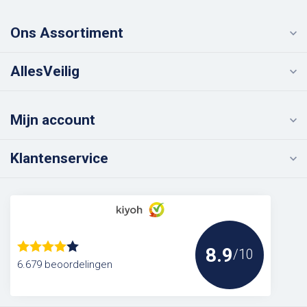
Ons Assortiment
AllesVeilig
Mijn account
Klantenservice
8.9
/10
6.679 beoordelingen