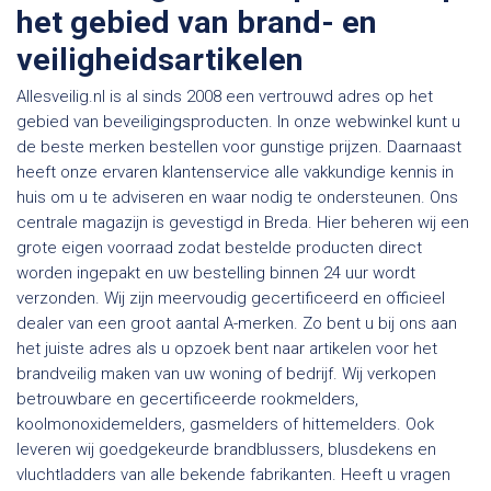
het gebied van brand- en
veiligheidsartikelen
Allesveilig.nl is al sinds 2008 een vertrouwd adres op het
gebied van beveiligingsproducten. In onze webwinkel kunt u
de beste merken bestellen voor gunstige prijzen. Daarnaast
heeft onze ervaren klantenservice alle vakkundige kennis in
huis om u te adviseren en waar nodig te ondersteunen. Ons
centrale magazijn is gevestigd in Breda. Hier beheren wij een
grote eigen voorraad zodat bestelde producten direct
worden ingepakt en uw bestelling binnen 24 uur wordt
verzonden. Wij zijn meervoudig gecertificeerd en officieel
dealer van een groot aantal A-merken. Zo bent u bij ons aan
het juiste adres als u opzoek bent naar artikelen voor het
brandveilig maken van uw woning of bedrijf. Wij verkopen
betrouwbare en gecertificeerde rookmelders,
koolmonoxidemelders, gasmelders of hittemelders. Ook
leveren wij goedgekeurde brandblussers, blusdekens en
vluchtladders van alle bekende fabrikanten. Heeft u vragen