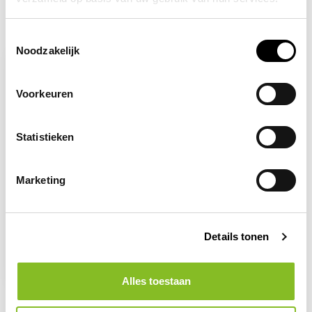
Recent bekeken
Toestemmingsselectie
Noodzakelijk
Voorkeuren
Statistieken
Marketing
Op voorraad
Hand aan de reling
Details tonen
verplicht
2,96
Alles toestaan