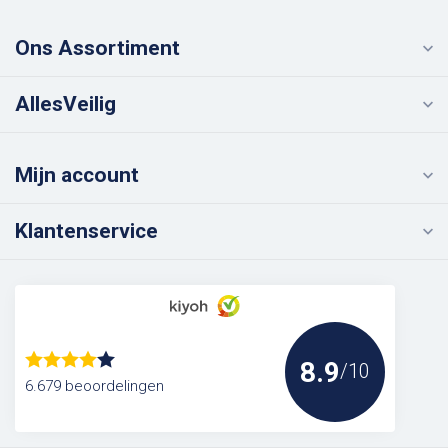
Ons Assortiment
AllesVeilig
Mijn account
Klantenservice
8.9
/10
6.679 beoordelingen