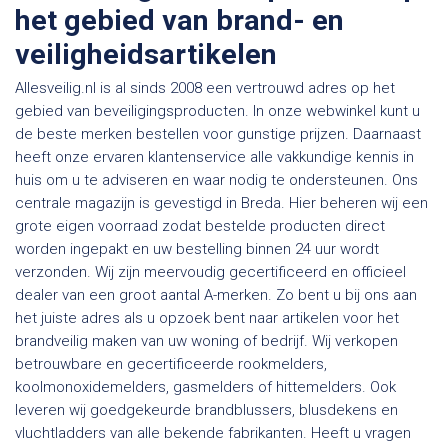
het gebied van brand- en
veiligheidsartikelen
Allesveilig.nl is al sinds 2008 een vertrouwd adres op het
gebied van beveiligingsproducten. In onze webwinkel kunt u
de beste merken bestellen voor gunstige prijzen. Daarnaast
heeft onze ervaren klantenservice alle vakkundige kennis in
huis om u te adviseren en waar nodig te ondersteunen. Ons
centrale magazijn is gevestigd in Breda. Hier beheren wij een
grote eigen voorraad zodat bestelde producten direct
worden ingepakt en uw bestelling binnen 24 uur wordt
verzonden. Wij zijn meervoudig gecertificeerd en officieel
dealer van een groot aantal A-merken. Zo bent u bij ons aan
het juiste adres als u opzoek bent naar artikelen voor het
brandveilig maken van uw woning of bedrijf. Wij verkopen
betrouwbare en gecertificeerde rookmelders,
koolmonoxidemelders, gasmelders of hittemelders. Ook
leveren wij goedgekeurde brandblussers, blusdekens en
vluchtladders van alle bekende fabrikanten. Heeft u vragen