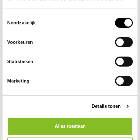
Recent bekeken
Toestemmingsselectie
Noodzakelijk
Voorkeuren
Statistieken
Marketing
Op voorraad
Handen wassen
Details tonen
verplicht
6,59
Alles toestaan