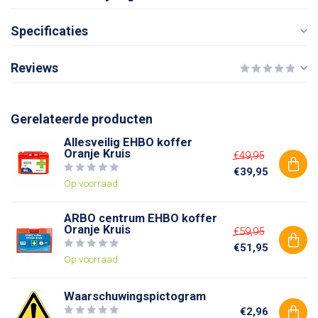
Specificaties
Reviews
Gerelateerde producten
Allesveilig EHBO koffer
Oranje Kruis
€49,95
€39,95
Op voorraad
ARBO centrum EHBO koffer
Oranje Kruis
€59,95
€51,95
Op voorraad
Waarschuwingspictogram
€2,96