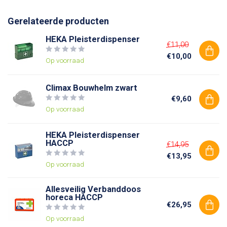
Gerelateerde producten
HEKA Pleisterdispenser
€11,00
€10,00
Op voorraad
Climax Bouwhelm zwart
€9,60
Op voorraad
HEKA Pleisterdispenser
HACCP
€14,95
€13,95
Op voorraad
Allesveilig Verbanddoos
horeca HACCP
€26,95
Op voorraad