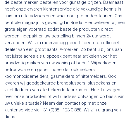
de beste merken bestellen voor gunstige prijzen. Daarnaast
heeft onze ervaren klantenservice alle vakkundige kennis in
huis om u te adviseren en waar nodig te ondersteunen. Ons
centrale magazijn is gevestigd in Breda. Hier beheren wij een
grote eigen voorraad zodat bestelde producten direct
worden ingepakt en uw bestelling binnen 24 uur wordt
verzonden. Wij zijn meervoudig gecertificeerd en officieel
dealer van een groot aantal A-merken. Zo bent u bij ons aan
het juiste adres als u opzoek bent naar artikelen voor het
brandveilig maken van uw woning of bedrijf. Wij verkopen
betrouwbare en gecertificeerde rookmelders,
koolmonoxidemelders, gasmelders of hittemelders. Ook
leveren wij goedgekeurde brandblussers, blusdekens en
vluchtladders van alle bekende fabrikanten. Heeft u vragen
over onze producten of wilt u advies ontvangen op basis van
uw unieke situatie? Neem dan contact op met onze
klantenservice via +31 (0)88 - 123 0 888. Wij zijn u graag van
dienst.