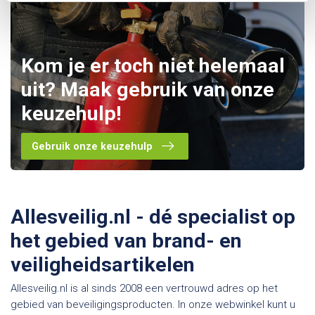
Kom je er toch niet helemaal
uit? Maak gebruik van onze
keuzehulp!
Gebruik onze keuzehulp
Allesveilig.nl - dé specialist op
het gebied van brand- en
veiligheidsartikelen
Allesveilig.nl is al sinds 2008 een vertrouwd adres op het
gebied van beveiligingsproducten. In onze webwinkel kunt u