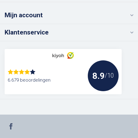
Mijn account
Klantenservice
8.9
/10
6.679 beoordelingen